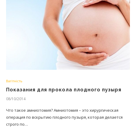
Вагітність
Показания для прокола плодного пузыря
08/10/2014
Что такое амниотомия? Амниотомия – это хирургическая
операция по вскрытию плодного пузыря, которая делается
строго по…