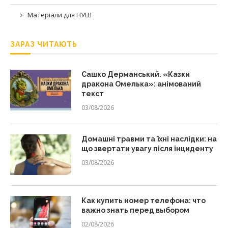
Матеріали для НУШ
ЗАРАЗ ЧИТАЮТЬ
Сашко Дерманський. «Казки
дракона Омелька»: анімований
текст
03/08/2026
Домашні травми та їхні наслідки: на
що звертати увагу після інциденту
03/08/2026
Как купить номер телефона: что
важно знать перед выбором
02/08/2026