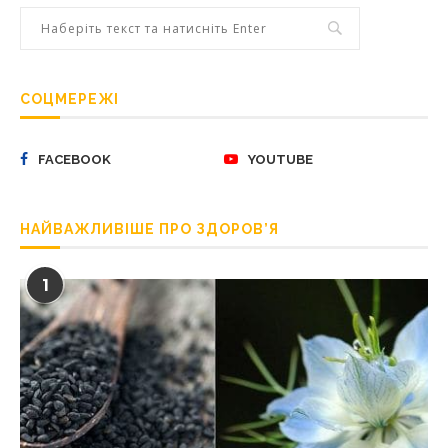
СОЦМЕРЕЖІ
FACEBOOK
YOUTUBE
НАЙВАЖЛИВІШЕ ПРО ЗДОРОВ’Я
1