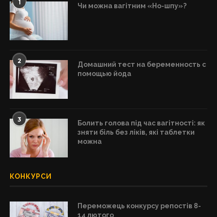
1
Чи можна вагітним «Но-шпу»?
2
Домашний тест на беременность с
помощью йода
3
Болить голова під час вагітності: як
зняти біль без ліків, які таблетки
можна
КОНКУРСИ
Переможець конкурсу репостів 8-
14 лютого