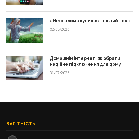
«Неопалима купина»: повний текст
02/08/2026
Домашній інтернет: як обрати
надійне підключення для дому
31/07/2026
ВАГІТНІСТЬ