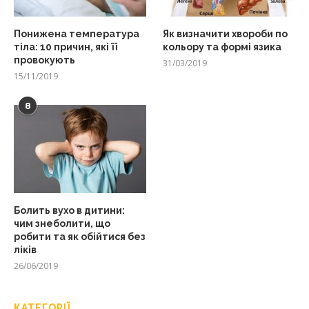
Понижена температура
Як визначити хвороби по
тіла: 10 причин, які її
кольору та формі язика
провокують
31/03/2019
15/11/2019
8
Болить вухо в дитини:
чим знеболити, що
робити та як обійтися без
ліків
26/06/2019
КАТЕГОРІЇ