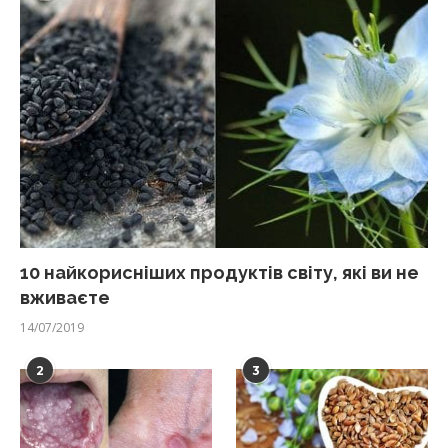
10 найкорисніших продуктів світу, які ви не
вживаєте
14/07/2019
2
3