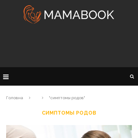
Головна
"симптомы родов"
СИМПТОМЫ РОДОВ