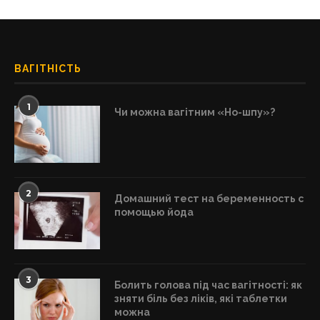
ВАГІТНІСТЬ
1
Чи можна вагітним «Но-шпу»?
2
Домашний тест на беременность с
помощью йода
3
Болить голова під час вагітності: як
зняти біль без ліків, які таблетки
можна