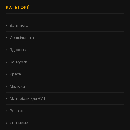
КАТЕГОРІЇ
Вагітність
Дошкільнята
Здоров'я
Конкурси
Краса
Малюки
Матеріали для НУШ
Релакс
Світ мами