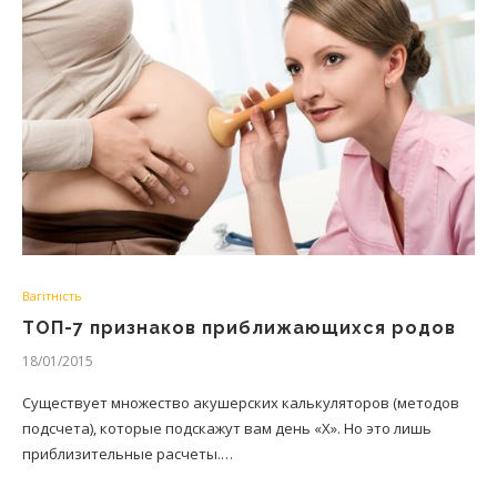
Вагітність
ТОП-7 признаков приближающихся родов
18/01/2015
Существует множество акушерских калькуляторов (методов
подсчета), которые подскажут вам день «Х». Но это лишь
приблизительные расчеты.…