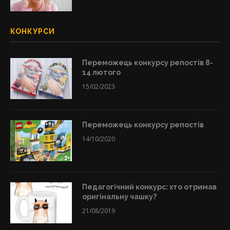
КОНКУРСИ
Переможець конкурсу репостів 8-
14 лютого
15/02/2023
Переможець конкурсу репостів
14/10/2020
Педагогічний конкурс: хто отримав
оригінальну чашку?
21/08/2019