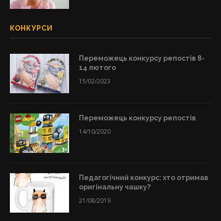
КОНКУРСИ
Переможець конкурсу репостів 8-
14 лютого
15/02/2023
Переможець конкурсу репостів
14/10/2020
Педагогічний конкурс: хто отримав
оригінальну чашку?
21/08/2019