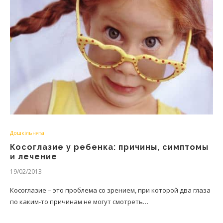
Дошкільнята
Косоглазие у ребенка: причины, симптомы
и лечение
19/02/2013
Косоглазие – это проблема со зрением, при которой два глаза
по каким-то причинам не могут смотреть…