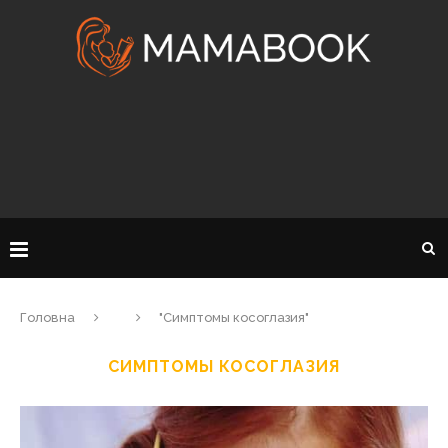
Головна
"Симптомы косоглазия"
СИМПТОМЫ КОСОГЛАЗИЯ