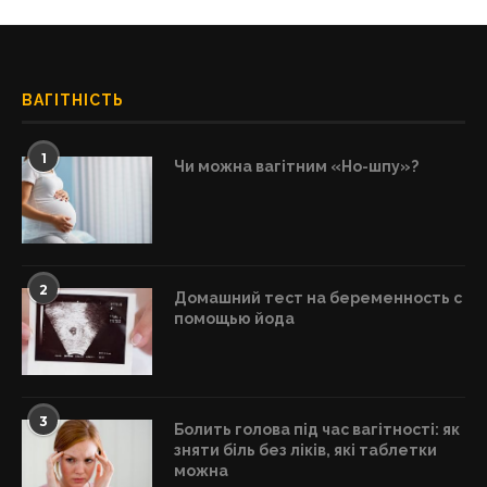
ВАГІТНІСТЬ
1
Чи можна вагітним «Но-шпу»?
2
Домашний тест на беременность с
помощью йода
3
Болить голова під час вагітності: як
зняти біль без ліків, які таблетки
можна