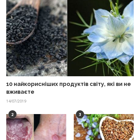
10 найкорисніших продуктів світу, які ви не
вживаєте
14/07/2019
2
3