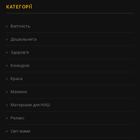
КАТЕГОРІЇ
Вагітність
Дошкільнята
Здоров'я
Конкурси
Краса
Малюки
Матеріали для НУШ
Релакс
Світ мами