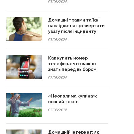
03/08/2026
Домашні травми та їхні
наслідки: на що звертати
увагу після інциденту
03/08/2026
Как купить номер
телефона: что важно
знать перед выбором
02/08/2026
«Неопалима купина»:
повний текст
02/08/2026
Домашній інтернет: як