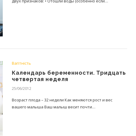
двух признаков: • Отошли воды (особенно если…
Вагітність
Календарь беременности. Тридцать
четвертая неделя
25/06/2012
Возраст плода – 32 недели Как меняются рост и вес
вашего малыша Ваш малыш весит почти…