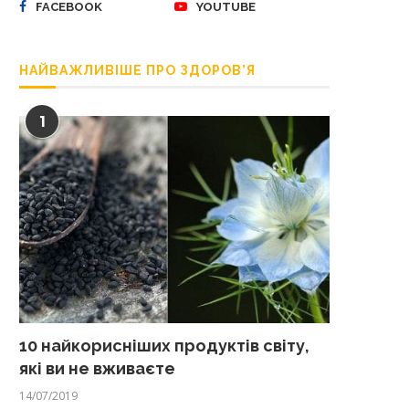
FACEBOOK
YOUTUBE
НАЙВАЖЛИВІШЕ ПРО ЗДОРОВ’Я
1
10 найкорисніших продуктів світу,
які ви не вживаєте
14/07/2019