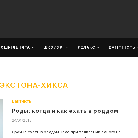
ДОШКІЛЬНЯТА
ШКОЛЯРІ
РЕЛАКС
ВАГІТНІСТЬ
РЭКСТОНА-ХИКСА
Вагітність
Роды: когда и как ехать в роддом
24/01/2013
Срочно ехать в роддом надо при появлении одного из