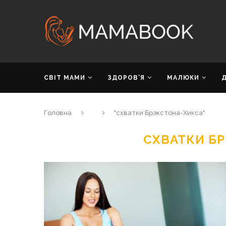
СВІТ МАМИ
ЗДОРОВ’Я
МАЛЮКИ
Головна
"схватки Брэкстона-Хикса"
СХВАТКИ Б