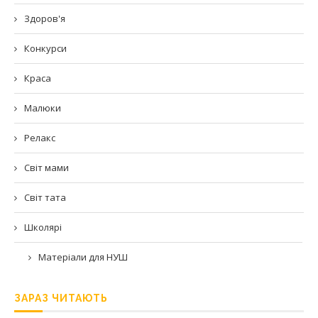
Здоров'я
Конкурси
Краса
Малюки
Релакс
Світ мами
Світ тата
Школярі
Матеріали для НУШ
ЗАРАЗ ЧИТАЮТЬ