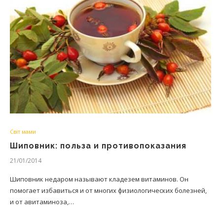
Світ мами
Шиповник: польза и противопоказания
21/01/2014
Шиповник недаром называют кладезем витаминов. Он
помогает избавиться и от многих физиологических болезней,
и от авитаминоза,…