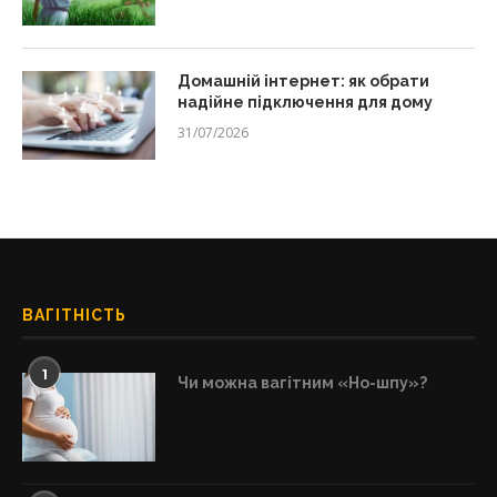
Домашній інтернет: як обрати
надійне підключення для дому
31/07/2026
ВАГІТНІСТЬ
1
Чи можна вагітним «Но-шпу»?