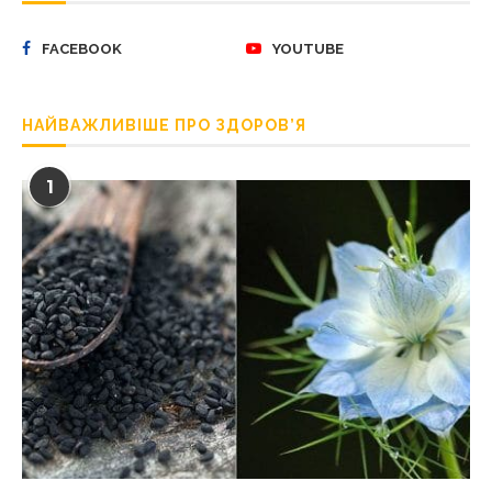
FACEBOOK
YOUTUBE
НАЙВАЖЛИВІШЕ ПРО ЗДОРОВ’Я
1