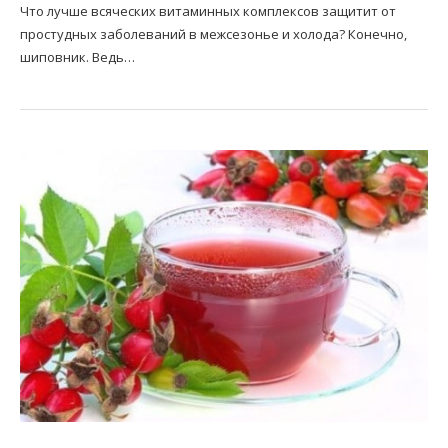
Что лучше всяческих витаминных комплексов защитит от
простудных заболеваний в межсезонье и холода? Конечно,
шиповник. Ведь…