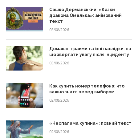
Сашко Дерманський. «Казки
дракона Омелька»: анімований
текст
03/08/2026
Домашні травми та їхні наслідки: на
що звертати увагу після інциденту
03/08/2026
Как купить номер телефона: что
важно знать перед выбором
02/08/2026
«Неопалима купина»: повний текст
02/08/2026