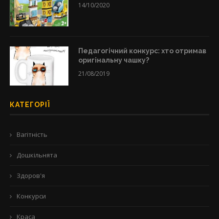
14/10/2020
Педагогічний конкурс: хто отримав
оригінальну чашку?
21/08/2019
КАТЕГОРІЇ
Вагітність
Дошкільнята
Здоров'я
Конкурси
Краса