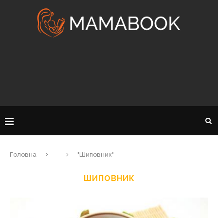
Головна
"Шиповник"
ШИПОВНИК