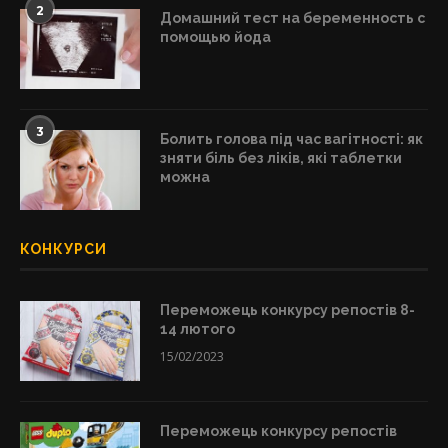
2
Домашний тест на беременность с
помощью йода
3
Болить голова під час вагітності: як
зняти біль без ліків, які таблетки
можна
КОНКУРСИ
Переможець конкурсу репостів 8-
14 лютого
15/02/2023
Переможець конкурсу репостів