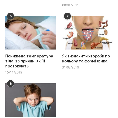
08/01/2021
6
7
Понижена температура
Як визначити хвороби по
тіла: 10 причин, які її
кольору та формі язика
провокують
31/03/2019
15/11/2019
8