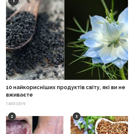
1
10 найкорисніших продуктів світу, які ви не
вживаєте
14/07/2019
2
3