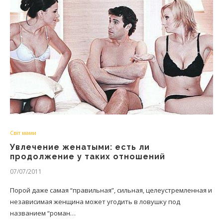
Світ мами
Увлечение женатыми: есть ли
продолжение у таких отношений
07/07/2011
Порой даже самая “правильная”, сильная, целеустремленная и
независимая женщина может угодить в ловушку под
названием “роман…