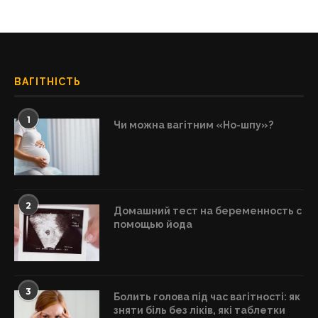
ВАГІТНІСТЬ
1
Чи можна вагітним «Но-шпу»?
2
Домашний тест на беременность с
помощью йода
3
Болить голова під час вагітності: як
зняти біль без ліків, які таблетки