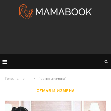
Головна
"семья и измена"
СЕМЬЯ И ИЗМЕНА