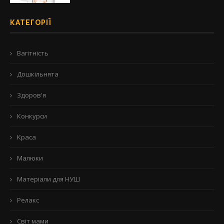
КАТЕГОРІЇ
Вагітність
Дошкільнята
Здоров'я
Конкурси
Краса
Малюки
Матеріали для НУШ
Релакс
Світ мами