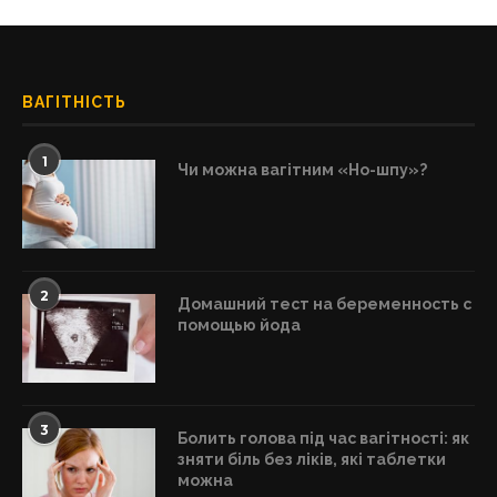
ВАГІТНІСТЬ
1
Чи можна вагітним «Но-шпу»?
2
Домашний тест на беременность с
помощью йода
3
Болить голова під час вагітності: як
зняти біль без ліків, які таблетки
можна