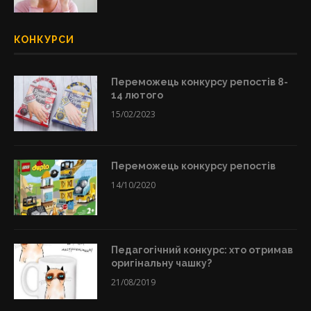
КОНКУРСИ
Переможець конкурсу репостів 8-
14 лютого
15/02/2023
Переможець конкурсу репостів
14/10/2020
Педагогічний конкурс: хто отримав
оригінальну чашку?
21/08/2019