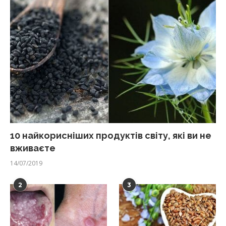
10 найкорисніших продуктів світу, які ви не
вживаєте
14/07/2019
2
3