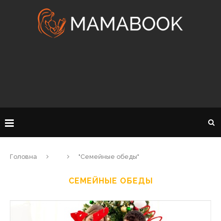
Головна
"Семейные обеды"
СЕМЕЙНЫЕ ОБЕДЫ