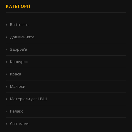
КАТЕГОРІЇ
Вагітність
Дошкільнята
Здоров'я
Конкурси
Краса
Малюки
Матеріали для НУШ
Релакс
Світ мами