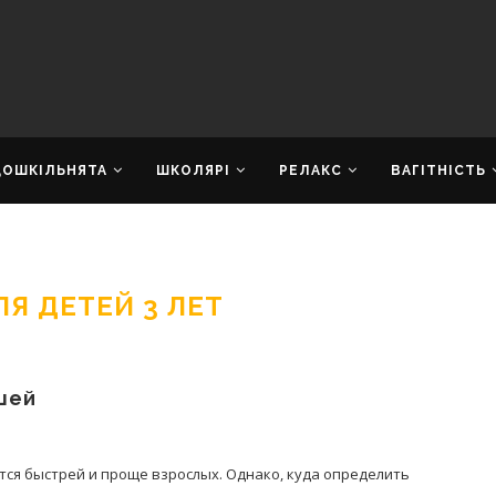
ДОШКІЛЬНЯТА
ШКОЛЯРІ
РЕЛАКС
ВАГІТНІСТЬ
Я ДЕТЕЙ 3 ЛЕТ
шей
тся быстрей и проще взрослых. Однако, куда определить