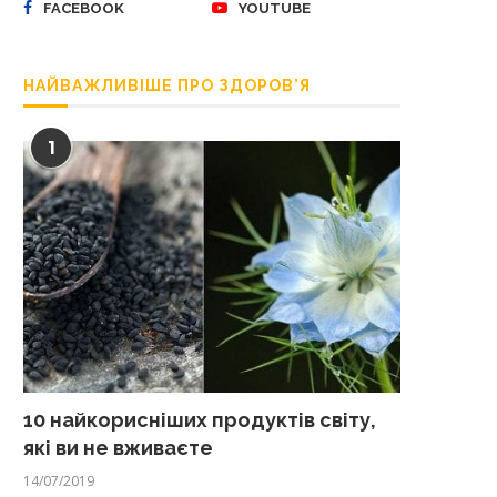
FACEBOOK
YOUTUBE
НАЙВАЖЛИВІШЕ ПРО ЗДОРОВ’Я
1
10 найкорисніших продуктів світу,
які ви не вживаєте
14/07/2019