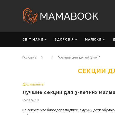
СВІТ МАМИ
ЗДОРОВ’Я
МАЛЮКИ
Головна
"секции для детей 3 лет"
СЕКЦИИ ДЛ
Дошкільнята
Лучшие секции для 3-летних малы
05/11/2013
Не секрет, что благодаря подвижному уму дети обучаю