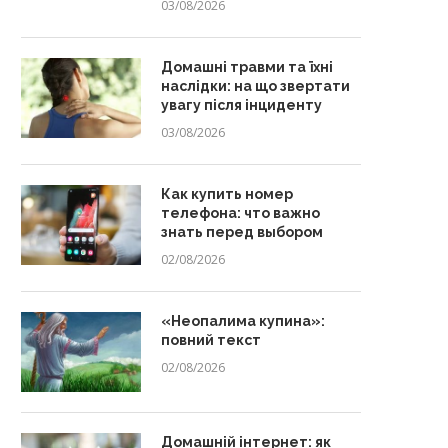
03/08/2026
Домашні травми та їхні
наслідки: на що звертати
увагу після інциденту
03/08/2026
Как купить номер
телефона: что важно
знать перед выбором
02/08/2026
«Неопалима купина»:
повний текст
02/08/2026
Домашній інтернет: як