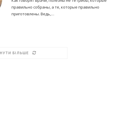
Как говорят врачи, полезны не те грибы, которые
правильно собраны, а те, которые правильно
приготовлены. Ведь,…
НУТИ БІЛЬШЕ