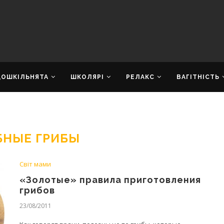
ДОШКІЛЬНЯТА
ШКОЛЯРІ
РЕЛАКС
ВАГІТНІСТЬ
БНЫЕ ГРИБЫ
Світ мами
«Золотые» правила приготовления
грибов
23/08/2011