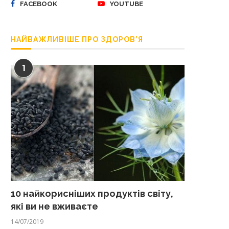
FACEBOOK
YOUTUBE
НАЙВАЖЛИВІШЕ ПРО ЗДОРОВ’Я
1
10 найкорисніших продуктів світу,
які ви не вживаєте
14/07/2019