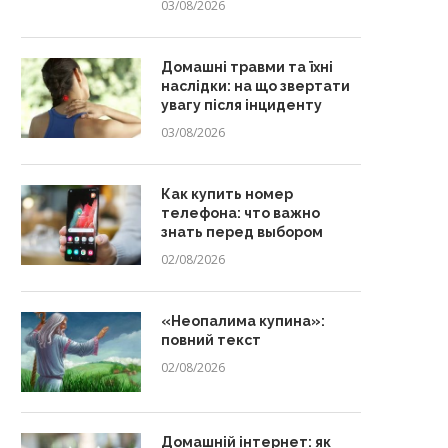
03/08/2026
Домашні травми та їхні
наслідки: на що звертати
увагу після інциденту
03/08/2026
Как купить номер
телефона: что важно
знать перед выбором
02/08/2026
«Неопалима купина»:
повний текст
02/08/2026
Домашній інтернет: як