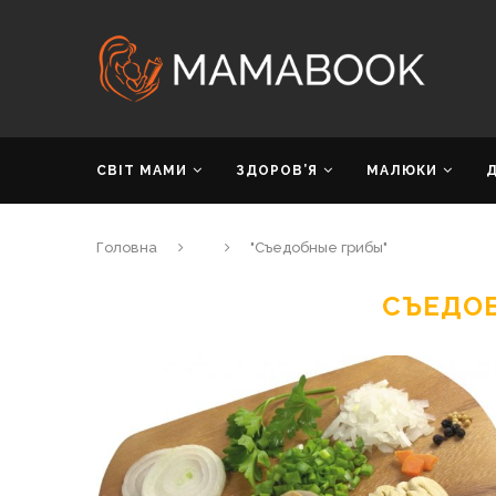
СВІТ МАМИ
ЗДОРОВ’Я
МАЛЮКИ
Головна
"Съедобные грибы"
СЪЕДО