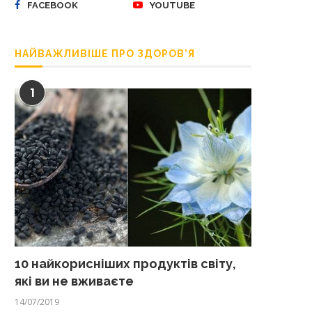
FACEBOOK
YOUTUBE
НАЙВАЖЛИВІШЕ ПРО ЗДОРОВ’Я
1
10 найкорисніших продуктів світу,
які ви не вживаєте
14/07/2019