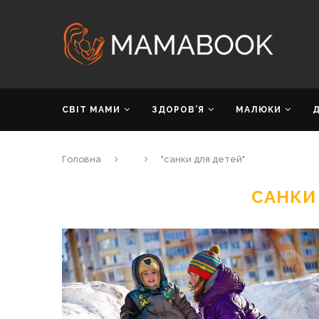
СВІТ МАМИ
ЗДОРОВ’Я
МАЛЮКИ
Головна
"санки для детей"
САНКИ