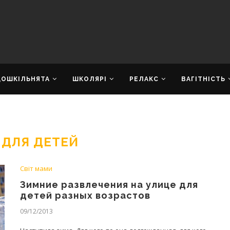
ДОШКІЛЬНЯТА
ШКОЛЯРІ
РЕЛАКС
ВАГІТНІСТЬ
 ДЛЯ ДЕТЕЙ
Світ мами
Зимние развлечения на улице для
детей разных возрастов
09/12/2013