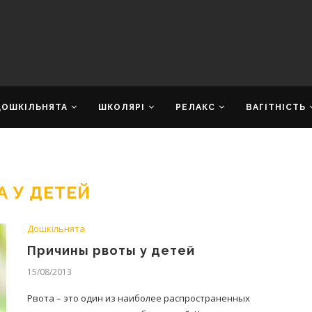
ДОШКІЛЬНЯТА
ШКОЛЯРІ
РЕЛАКС
ВАГІТНІСТЬ
А У ДЕТЕЙ
Дошкільнята
Причины рвоты у детей
15/08/2013
Рвота – это один из наиболее распространенных