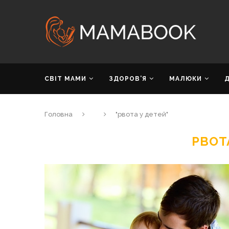
СВІТ МАМИ
ЗДОРОВ’Я
МАЛЮКИ
Головна
"рвота у детей"
РВОТ