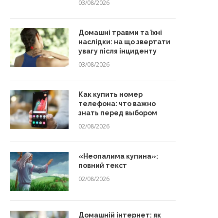
03/08/2026
Домашні травми та їхні
наслідки: на що звертати
увагу після інциденту
03/08/2026
Как купить номер
телефона: что важно
знать перед выбором
02/08/2026
«Неопалима купина»:
повний текст
02/08/2026
Домашній інтернет: як