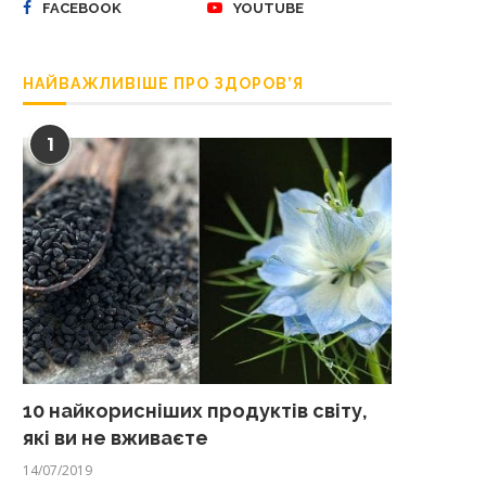
FACEBOOK
YOUTUBE
НАЙВАЖЛИВІШЕ ПРО ЗДОРОВ’Я
1
10 найкорисніших продуктів світу,
які ви не вживаєте
14/07/2019