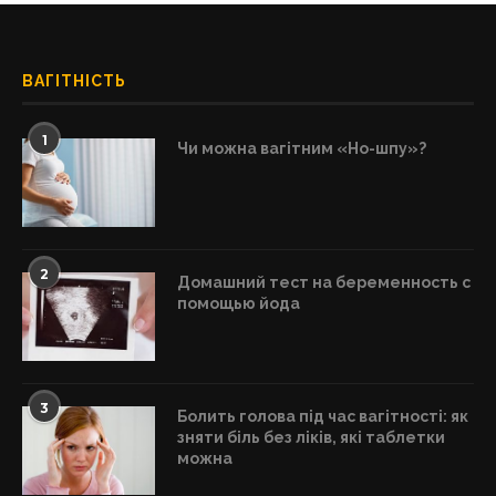
ВАГІТНІСТЬ
1
Чи можна вагітним «Но-шпу»?
2
Домашний тест на беременность с
помощью йода
3
Болить голова під час вагітності: як
зняти біль без ліків, які таблетки
можна