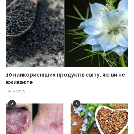
10 найкорисніших продуктів світу, які ви не
вживаєте
14/07/2019
2
3