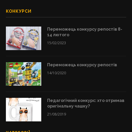
КОНКУРСИ
Переможець конкурсу репостів 8-
14 лютого
15/02/2023
Переможець конкурсу репостів
14/10/2020
Педагогічний конкурс: хто отримав
оригінальну чашку?
21/08/2019