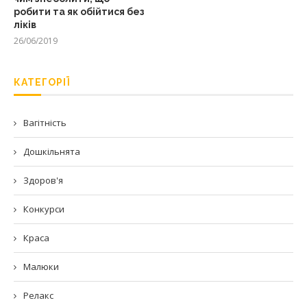
робити та як обійтися без
ліків
26/06/2019
КАТЕГОРІЇ
Вагітність
Дошкільнята
Здоров'я
Конкурси
Краса
Малюки
Релакс