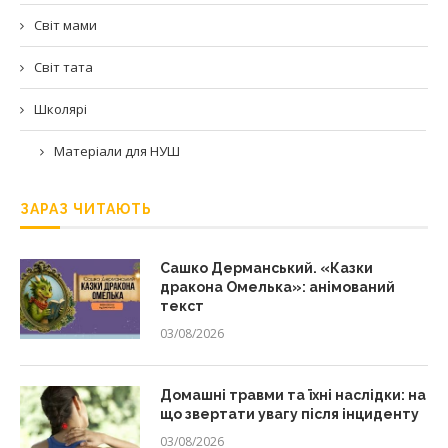
Світ мами
Світ тата
Школярі
Матеріали для НУШ
ЗАРАЗ ЧИТАЮТЬ
Сашко Дерманський. «Казки
дракона Омелька»: анімований
текст
03/08/2026
Домашні травми та їхні наслідки: на
що звертати увагу після інциденту
03/08/2026