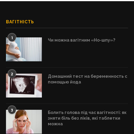
ВАГІТНІСТЬ
1
Чи можна вагітним «Но-шпу»?
2
Домашний тест на беременность с
помощью йода
3
Болить голова під час вагітності: як
зняти біль без ліків, які таблетки
можна