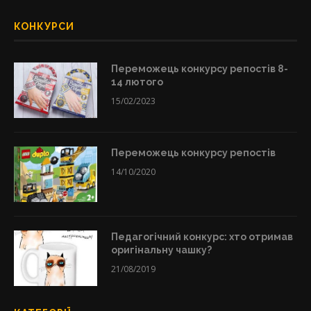
КОНКУРСИ
Переможець конкурсу репостів 8-
14 лютого
15/02/2023
Переможець конкурсу репостів
14/10/2020
Педагогічний конкурс: хто отримав
оригінальну чашку?
21/08/2019