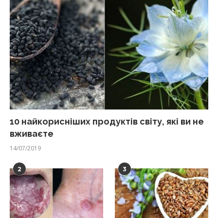
10 найкорисніших продуктів світу, які ви не
вживаєте
14/07/2019
2
3