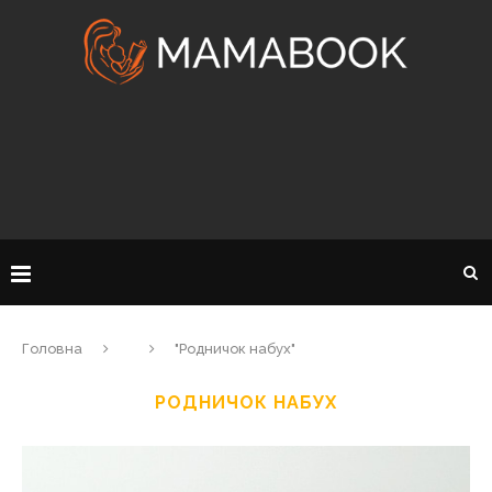
Головна
"Родничок набух"
РОДНИЧОК НАБУХ