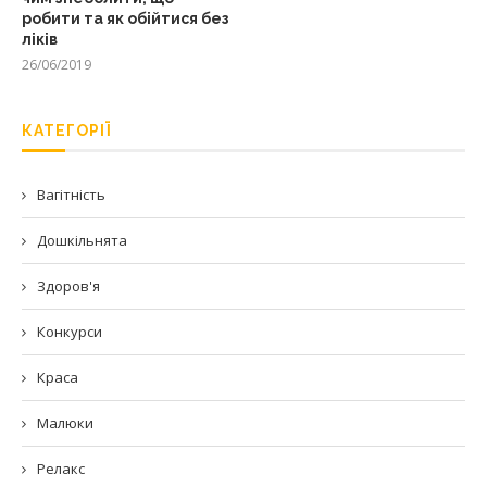
робити та як обійтися без
ліків
26/06/2019
КАТЕГОРІЇ
Вагітність
Дошкільнята
Здоров'я
Конкурси
Краса
Малюки
Релакс