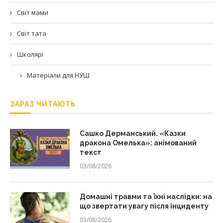
Світ мами
Світ тата
Школярі
Матеріали для НУШ
ЗАРАЗ ЧИТАЮТЬ
Сашко Дерманський. «Казки
дракона Омелька»: анімований
текст
03/08/2026
Домашні травми та їхні наслідки: на
що звертати увагу після інциденту
03/08/2026