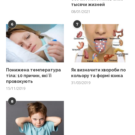
тысячи жизней
08/01/2021
6
7
Понижена температура
Як визначити хвороби по
тіла: 10 причин, які її
кольору та формі язика
провокують
31/03/2019
15/11/2019
8