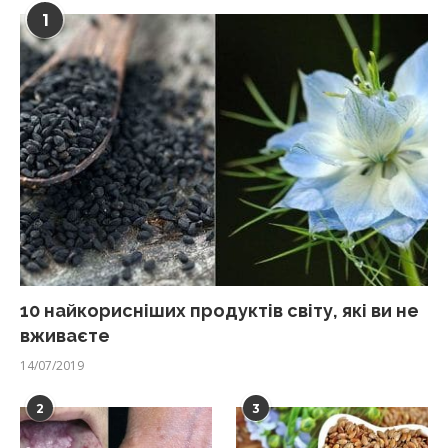
1
10 найкорисніших продуктів світу, які ви не
вживаєте
14/07/2019
2
3