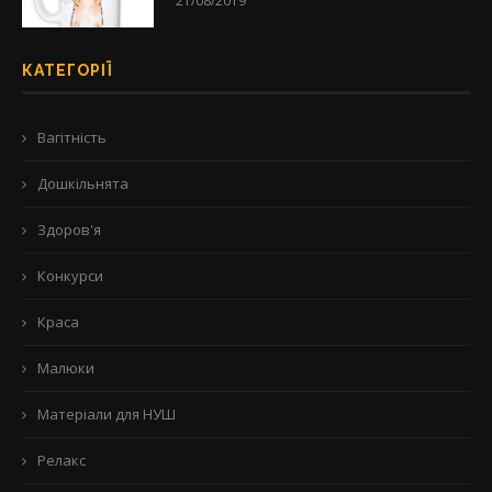
21/08/2019
КАТЕГОРІЇ
Вагітність
Дошкільнята
Здоров'я
Конкурси
Краса
Малюки
Матеріали для НУШ
Релакс