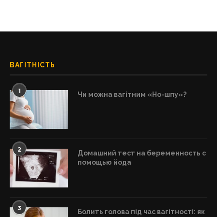
ВАГІТНІСТЬ
1
Чи можна вагітним «Но-шпу»?
2
Домашний тест на беременность с
помощью йода
3
Болить голова під час вагітності: як