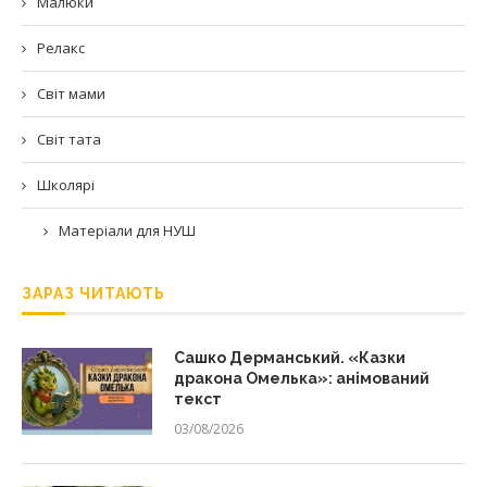
Малюки
Релакс
Світ мами
Світ тата
Школярі
Матеріали для НУШ
ЗАРАЗ ЧИТАЮТЬ
Сашко Дерманський. «Казки
дракона Омелька»: анімований
текст
03/08/2026