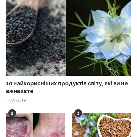
10 найкорисніших продуктів світу, які ви не
вживаєте
14/07/2019
2
3