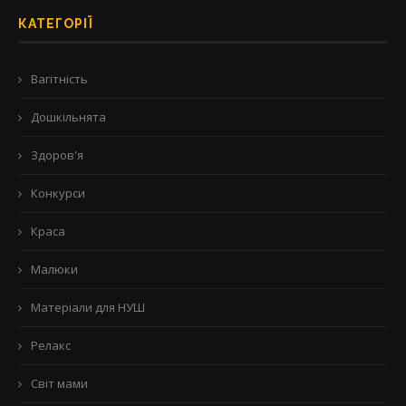
КАТЕГОРІЇ
Вагітність
Дошкільнята
Здоров'я
Конкурси
Краса
Малюки
Матеріали для НУШ
Релакс
Світ мами