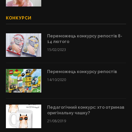
КОНКУРСИ
Переможець конкурсу репостів 8-
14 лютого
15/02/2023
Переможець конкурсу репостів
14/10/2020
Педагогічний конкурс: хто отримав
оригінальну чашку?
21/08/2019