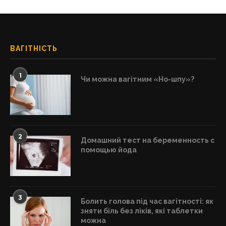
ВАГІТНІСТЬ
1
Чи можна вагітним «Но-шпу»?
2
Домашний тест на беременность с
помощью йода
3
Болить голова під час вагітності: як
зняти біль без ліків, які таблетки
можна