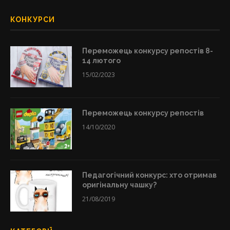
КОНКУРСИ
Переможець конкурсу репостів 8-
14 лютого
15/02/2023
Переможець конкурсу репостів
14/10/2020
Педагогічний конкурс: хто отримав
оригінальну чашку?
21/08/2019