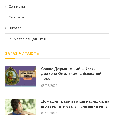
Світ мами
Світ тата
Школярі
Матеріали для НУШ
ЗАРАЗ ЧИТАЮТЬ
Сашко Дерманський. «Казки
дракона Омелька»: анімований
текст
03/08/2026
Домашні травми та їхні наслідки: на
що звертати увагу після інциденту
03/08/2026