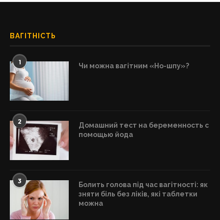
ВАГІТНІСТЬ
1
Чи можна вагітним «Но-шпу»?
2
Домашний тест на беременность с
помощью йода
3
Болить голова під час вагітності: як
зняти біль без ліків, які таблетки
можна