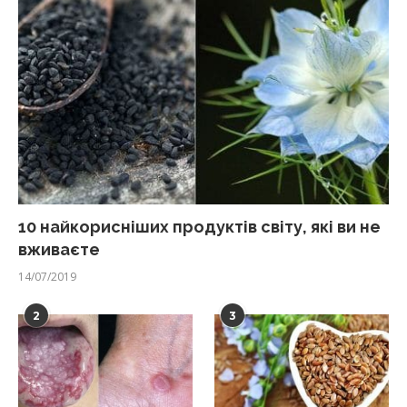
10 найкорисніших продуктів світу, які ви не
вживаєте
14/07/2019
2
3