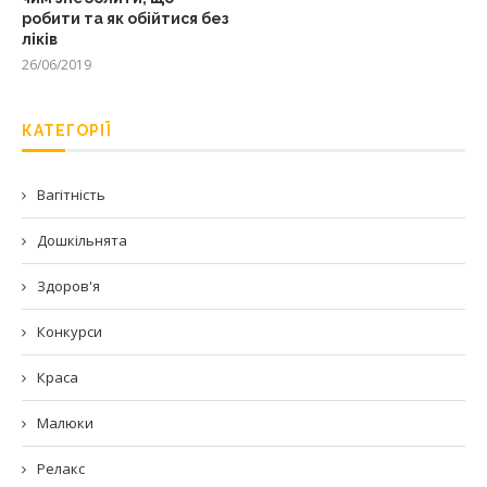
робити та як обійтися без
ліків
26/06/2019
КАТЕГОРІЇ
Вагітність
Дошкільнята
Здоров'я
Конкурси
Краса
Малюки
Релакс