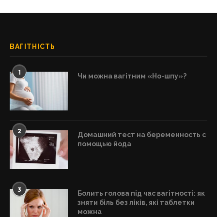
ВАГІТНІСТЬ
1
Чи можна вагітним «Но-шпу»?
2
Домашний тест на беременность с
помощью йода
3
Болить голова під час вагітності: як
зняти біль без ліків, які таблетки
можна