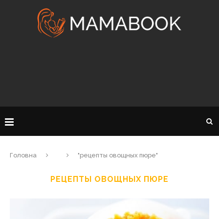
Головна
"рецепты овощных пюре"
РЕЦЕПТЫ ОВОЩНЫХ ПЮРЕ