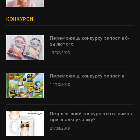
КОНКУРСИ
Переможець конкурсу репостів 8-
14 лютого
15/02/2023
Переможець конкурсу репостів
14/10/2020
Педагогічний конкурс: хто отримав
оригінальну чашку?
21/08/2019