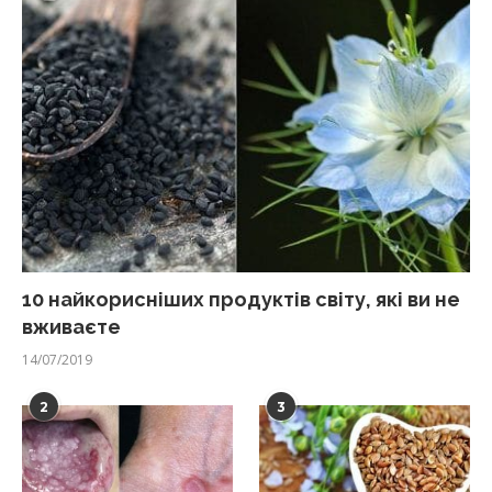
10 найкорисніших продуктів світу, які ви не
вживаєте
14/07/2019
2
3