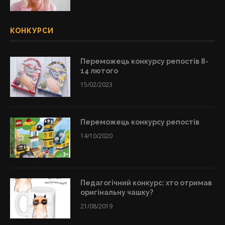
КОНКУРСИ
Переможець конкурсу репостів 8-
14 лютого
15/02/2023
Переможець конкурсу репостів
14/10/2020
Педагогічний конкурс: хто отримав
оригінальну чашку?
21/08/2019