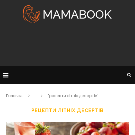
Головна
"рецепти літніх десертів"
РЕЦЕПТИ ЛІТНІХ ДЕСЕРТІВ