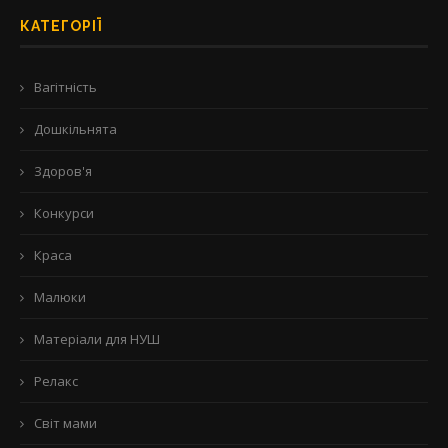
КАТЕГОРІЇ
Вагітність
Дошкільнята
Здоров'я
Конкурси
Краса
Малюки
Матеріали для НУШ
Релакс
Світ мами