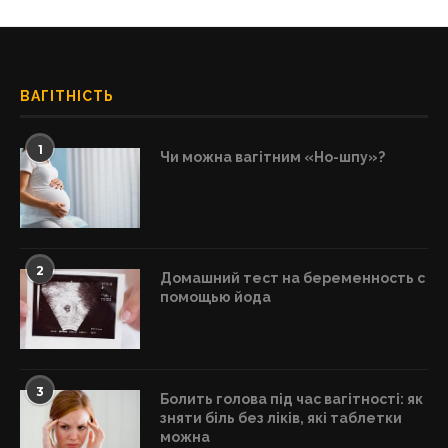
ВАГІТНІСТЬ
1
Чи можна вагітним «Но-шпу»?
2
Домашний тест на беременность с
помощью йода
3
Болить голова під час вагітності: як
зняти біль без ліків, які таблетки
можна