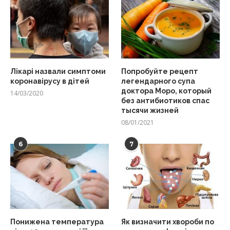
Лікарі назвали симптоми
Попробуйте рецепт
коронавірусу в дітей
легендарного супа
доктора Моро, который
14/03/2020
без антибиотиков спас
тысячи жизней
08/01/2021
6
7
Понижена температура
Як визначити хвороби по