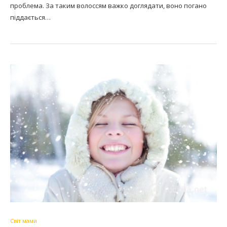
проблема. За таким волоссям важко доглядати, воно погано
піддається…
Світ мами