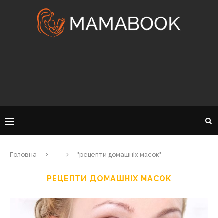
Головна
"рецепти домашніх масок"
РЕЦЕПТИ ДОМАШНІХ МАСОК