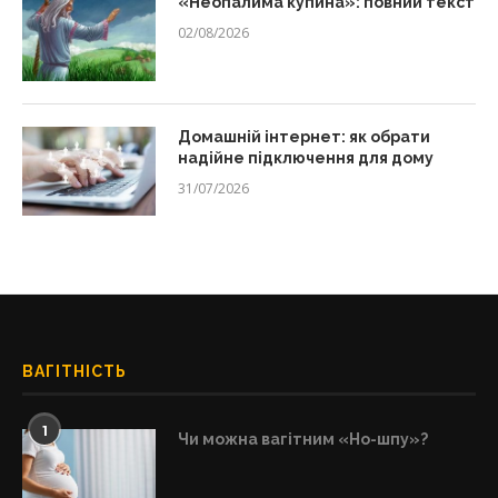
«Неопалима купина»: повний текст
02/08/2026
Домашній інтернет: як обрати
надійне підключення для дому
31/07/2026
ВАГІТНІСТЬ
1
Чи можна вагітним «Но-шпу»?