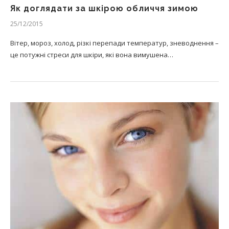
Як доглядати за шкірою обличчя зимою
25/12/2015
Вітер, мороз, холод, різкі перепади температур, зневоднення –
це потужні стреси для шкіри, які вона вимушена…