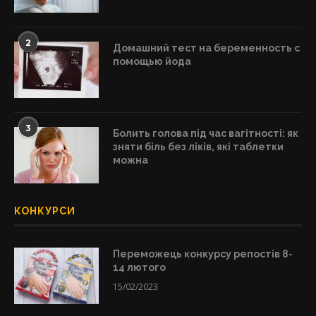
2
Домашний тест на беременность с
помощью йода
3
Болить голова під час вагітності: як
зняти біль без ліків, які таблетки
можна
КОНКУРСИ
Переможець конкурсу репостів 8-
14 лютого
15/02/2023