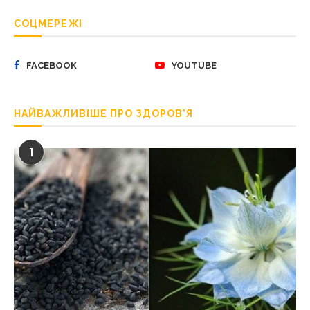
СОЦМЕРЕЖІ
FACEBOOK
YOUTUBE
НАЙВАЖЛИВІШЕ ПРО ЗДОРОВ’Я
1