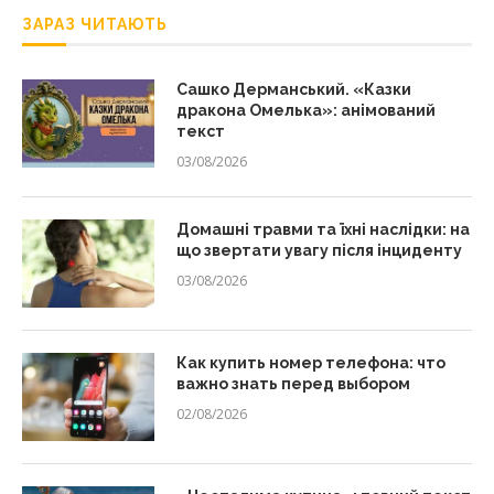
ЗАРАЗ ЧИТАЮТЬ
Сашко Дерманський. «Казки
дракона Омелька»: анімований
текст
03/08/2026
Домашні травми та їхні наслідки: на
що звертати увагу після інциденту
03/08/2026
Как купить номер телефона: что
важно знать перед выбором
02/08/2026