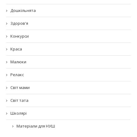
Дошкільнята
Здоров'я
Конкурси
Краса
Малюки
Релакс
Світ мами
Світ тата
Школярі
Матеріали для НУШ