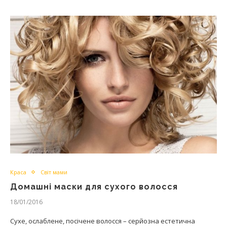
Краса
Світ мами
Домашні маски для сухого волосся
18/01/2016
Сухе, ослаблене, посічене волосся – серйозна естетична