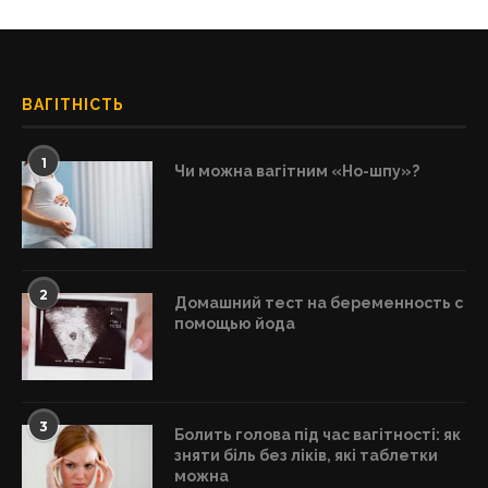
ВАГІТНІСТЬ
1
Чи можна вагітним «Но-шпу»?
2
Домашний тест на беременность с
помощью йода
3
Болить голова під час вагітності: як
зняти біль без ліків, які таблетки
можна