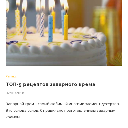
Релакс
ТОП-5 рецептов заварного крема
02/01/2018
Заварной крем – самый любимый многими элемент десертов.
Это основа основ. С правильно приготовленным заварным
кремом…