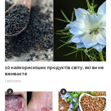
10 найкорисніших продуктів світу, які ви не
вживаєте
14/07/2019
2
3