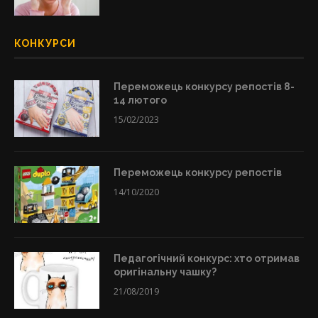
КОНКУРСИ
Переможець конкурсу репостів 8-
14 лютого
15/02/2023
Переможець конкурсу репостів
14/10/2020
Педагогічний конкурс: хто отримав
оригінальну чашку?
21/08/2019