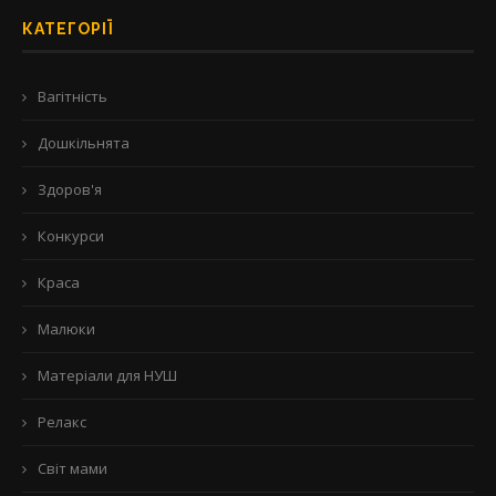
КАТЕГОРІЇ
Вагітність
Дошкільнята
Здоров'я
Конкурси
Краса
Малюки
Матеріали для НУШ
Релакс
Світ мами