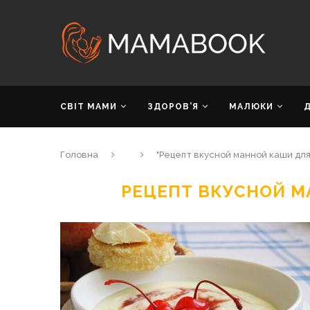
СВІТ МАМИ
ЗДОРОВ’Я
МАЛЮКИ
Головна
"Рецепт вкусной манной каши для
РЕЦЕПТ ВКУСНОЙ М