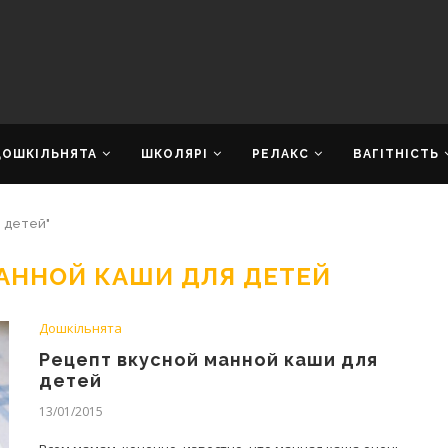
ДОШКІЛЬНЯТА
ШКОЛЯРІ
РЕЛАКС
ВАГІТНІСТЬ
 детей"
АННОЙ КАШИ ДЛЯ ДЕТЕЙ
Дошкільнята
Рецепт вкусной манной каши для
детей
13/01/2015