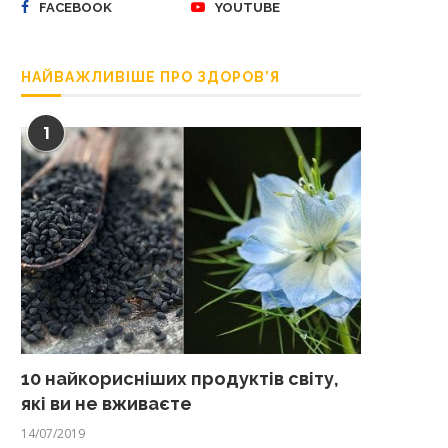
FACEBOOK
YOUTUBE
НАЙВАЖЛИВІШЕ ПРО ЗДОРОВ’Я
1
10 найкорисніших продуктів світу,
які ви не вживаєте
14/07/2019