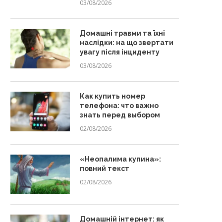
03/08/2026
Домашні травми та їхні
наслідки: на що звертати
увагу після інциденту
03/08/2026
Как купить номер
телефона: что важно
знать перед выбором
02/08/2026
«Неопалима купина»:
повний текст
02/08/2026
Домашній інтернет: як