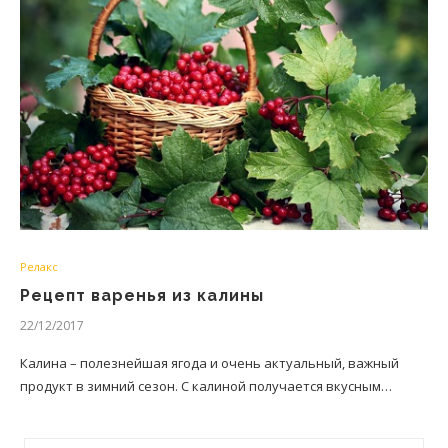
Релакс
Рецепт варенья из калины
22/12/2017
Калина – полезнейшая ягода и очень актуальный, важный
продукт в зимний сезон. С калиной получается вкусным…