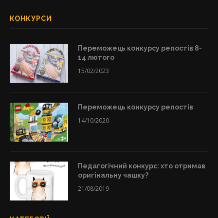
КОНКУРСИ
Переможець конкурсу репостів 8-
14 лютого
15/02/2023
Переможець конкурсу репостів
14/10/2020
Педагогічний конкурс: хто отримав
оригінальну чашку?
21/08/2019