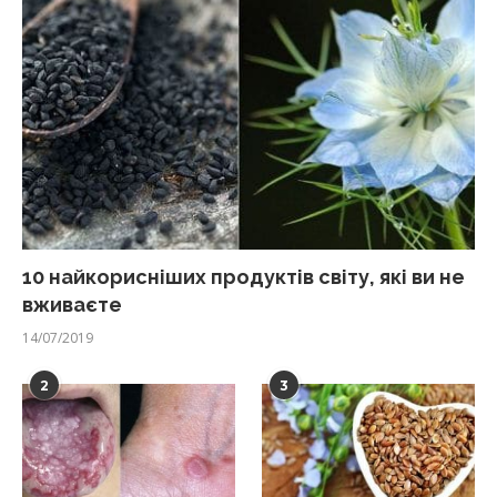
10 найкорисніших продуктів світу, які ви не
вживаєте
14/07/2019
2
3