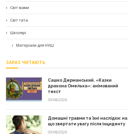
Світ мами
Світ тата
Школярі
Матеріали для НУШ
ЗАРАЗ ЧИТАЮТЬ
Сашко Дерманський. «Казки
дракона Омелька»: анімований
текст
03/08/2026
Домашні травми та їхні наслідки: на
що звертати увагу після інциденту
03/08/2026