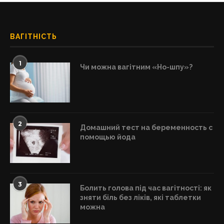
ВАГІТНІСТЬ
1
Чи можна вагітним «Но-шпу»?
2
Домашний тест на беременность с
помощью йода
3
Болить голова під час вагітності: як
зняти біль без ліків, які таблетки
можна