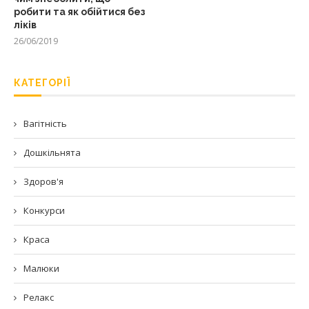
робити та як обійтися без
ліків
26/06/2019
КАТЕГОРІЇ
Вагітність
Дошкільнята
Здоров'я
Конкурси
Краса
Малюки
Релакс