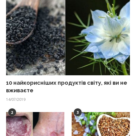
10 найкорисніших продуктів світу, які ви не
вживаєте
14/07/2019
2
3