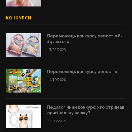
КОНКУРСИ
Переможець конкурсу репостів 8-
14 лютого
15/02/2023
Переможець конкурсу репостів
14/10/2020
Педагогічний конкурс: хто отримав
оригінальну чашку?
21/08/2019