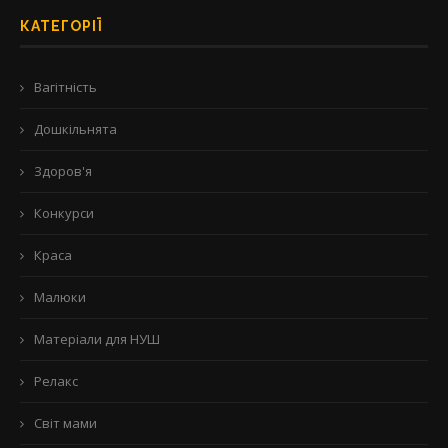
КАТЕГОРІЇ
Вагітність
Дошкільнята
Здоров'я
Конкурси
Краса
Малюки
Матеріали для НУШ
Релакс
Світ мами