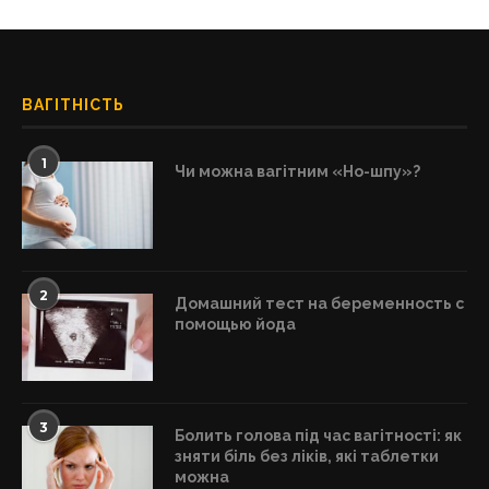
ВАГІТНІСТЬ
1
Чи можна вагітним «Но-шпу»?
2
Домашний тест на беременность с
помощью йода
3
Болить голова під час вагітності: як
зняти біль без ліків, які таблетки
можна