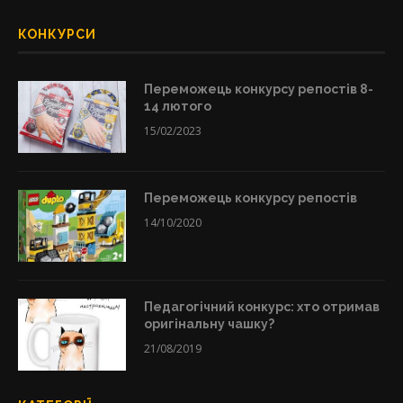
КОНКУРСИ
Переможець конкурсу репостів 8-
14 лютого
15/02/2023
Переможець конкурсу репостів
14/10/2020
Педагогічний конкурс: хто отримав
оригінальну чашку?
21/08/2019