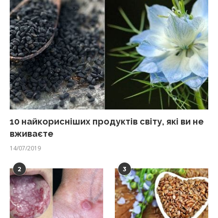
10 найкорисніших продуктів світу, які ви не
вживаєте
14/07/2019
2
3