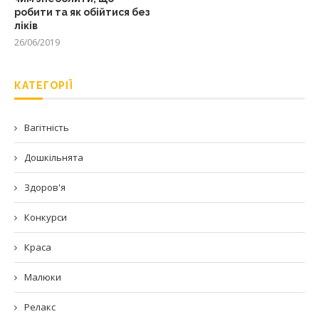
робити та як обійтися без
ліків
26/06/2019
КАТЕГОРІЇ
Вагітність
Дошкільнята
Здоров'я
Конкурси
Краса
Малюки
Релакс