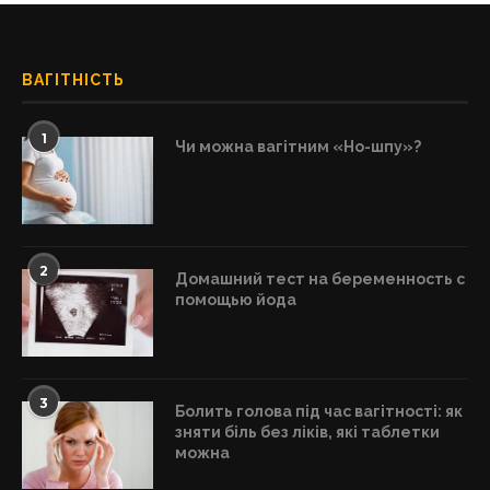
ВАГІТНІСТЬ
1
Чи можна вагітним «Но-шпу»?
2
Домашний тест на беременность с
помощью йода
3
Болить голова під час вагітності: як
зняти біль без ліків, які таблетки
можна