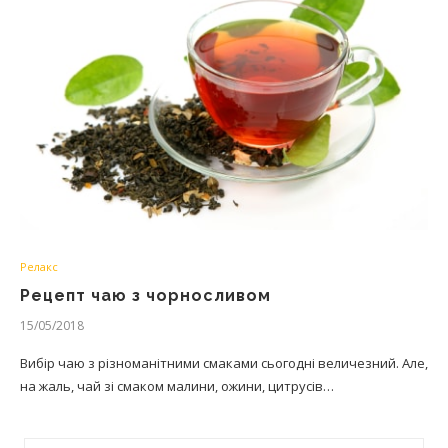
Релакс
Рецепт чаю з чорносливом
15/05/2018
Вибір чаю з різноманітними смаками сьогодні величезний. Але,
на жаль, чай зі смаком малини, ожини, цитрусів…