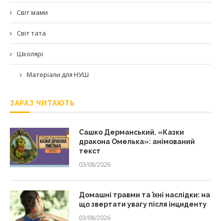
Світ мами
Світ тата
Школярі
Матеріали для НУШ
ЗАРАЗ ЧИТАЮТЬ
Сашко Дерманський. «Казки
дракона Омелька»: анімований
текст
03/08/2026
Домашні травми та їхні наслідки: на
що звертати увагу після інциденту
03/08/2026