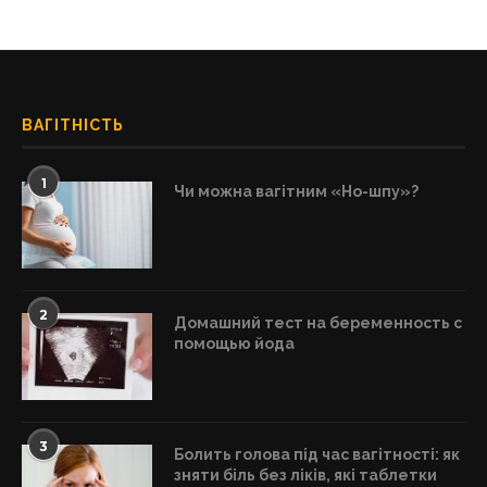
ВАГІТНІСТЬ
1
Чи можна вагітним «Но-шпу»?
2
Домашний тест на беременность с
помощью йода
3
Болить голова під час вагітності: як
зняти біль без ліків, які таблетки