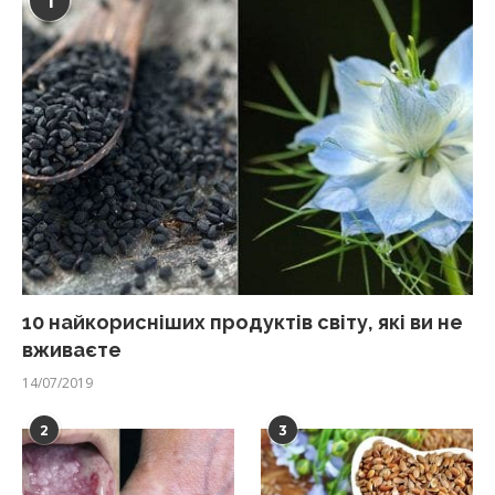
1
10 найкорисніших продуктів світу, які ви не
вживаєте
14/07/2019
2
3