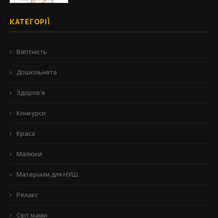
КАТЕГОРІЇ
Вагітність
Дошкільнята
Здоров'я
Конкурси
Краса
Малюки
Матеріали для НУШ
Релакс
Світ мами