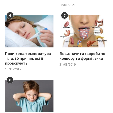
08/01/2021
6
7
Понижена температура
Як визначити хвороби по
тіла: 10 причин, які її
кольору та формі язика
провокують
31/03/2019
15/11/2019
8