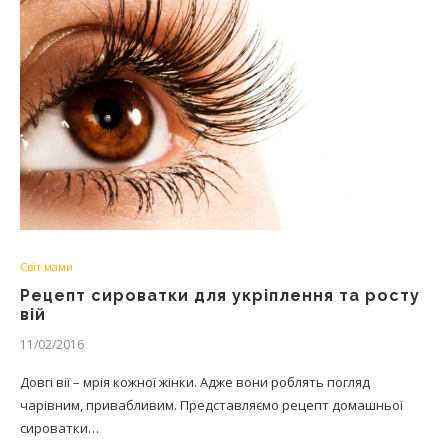
Світ мами
Рецепт сироватки для укріплення та росту
вій
11/02/2016
Довгі вії – мрія кожної жінки. Адже вони роблять погляд
чарівним, привабливим. Представляємо рецепт домашньої
сироватки…