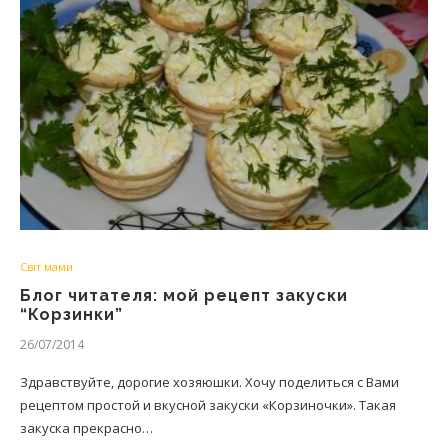
Світ мами
Блог читателя: мой рецепт закуски
“Корзинки”
26/07/2014
Здравствуйте, дорогие хозяюшки. Хочу поделиться с Вами
рецептом простой и вкусной закуски «Корзиночки». Такая
закуска прекрасно…