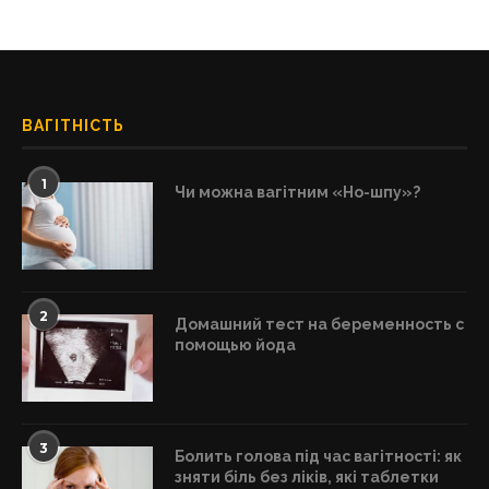
ВАГІТНІСТЬ
1
Чи можна вагітним «Но-шпу»?
2
Домашний тест на беременность с
помощью йода
3
Болить голова під час вагітності: як
зняти біль без ліків, які таблетки