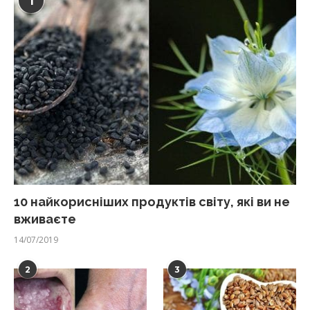
1
10 найкорисніших продуктів світу, які ви не
вживаєте
14/07/2019
2
3