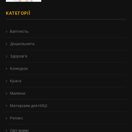
КАТЕГОРІЇ
Вагітність
Дошкільнята
Здоров'я
Конкурси
Краса
Малюки
Матеріали для НУШ
Релакс
Світ мами