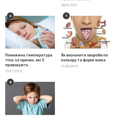
08/01/2021
6
7
Понижена температура
Як визначити хвороби по
тіла: 10 причин, які її
кольору та формі язика
провокують
31/03/2019
15/11/2019
8