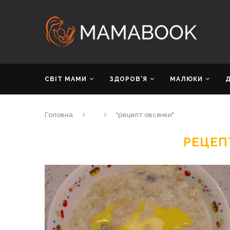
СВІТ МАМИ
ЗДОРОВ’Я
МАЛЮКИ
Головна
"рецепт овсянки"
РЕЦЕП