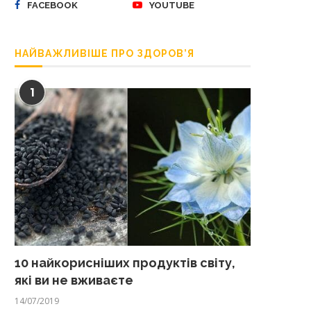
FACEBOOK
YOUTUBE
НАЙВАЖЛИВІШЕ ПРО ЗДОРОВ’Я
1
10 найкорисніших продуктів світу,
які ви не вживаєте
14/07/2019