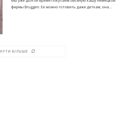
Мы уже долгое время покупаем овсяную кашу немецкой
фирмы Bruggen. Ее можно готовить даже деткам, она…
НУТИ БІЛЬШЕ