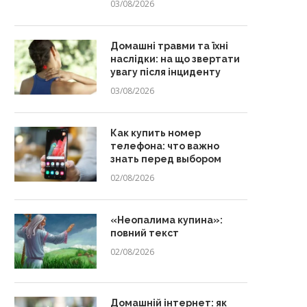
03/08/2026
Домашні травми та їхні
наслідки: на що звертати
увагу після інциденту
03/08/2026
Как купить номер
телефона: что важно
знать перед выбором
02/08/2026
«Неопалима купина»:
повний текст
02/08/2026
Домашній інтернет: як