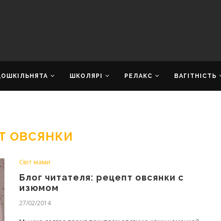
ДОШКІЛЬНЯТА
ШКОЛЯРІ
РЕЛАКС
ВАГІТНІСТЬ
Т ОВСЯНКИ
Світ мами
Блог читателя: рецепт овсянки с
изюмом
27/02/2014