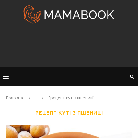
Головна
"рецепт куті з пшениці"
РЕЦЕПТ КУТІ З ПШЕНИЦІ