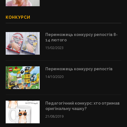
КОНКУРСИ
Переможець конкурсу репостів 8-
14 лютого
15/02/2023
Переможець конкурсу репостів
14/10/2020
Педагогічний конкурс: хто отримав
оригінальну чашку?
21/08/2019