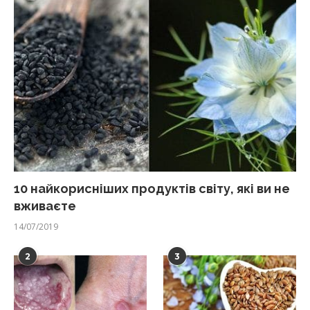
10 найкорисніших продуктів світу, які ви не
вживаєте
14/07/2019
2
3