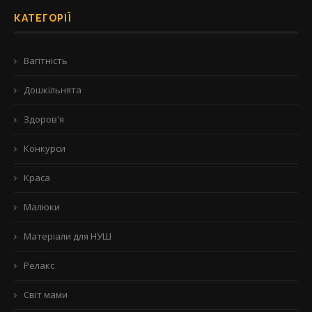
КАТЕГОРІЇ
Вагітність
Дошкільнята
Здоров'я
Конкурси
Краса
Малюки
Матеріали для НУШ
Релакс
Світ мами