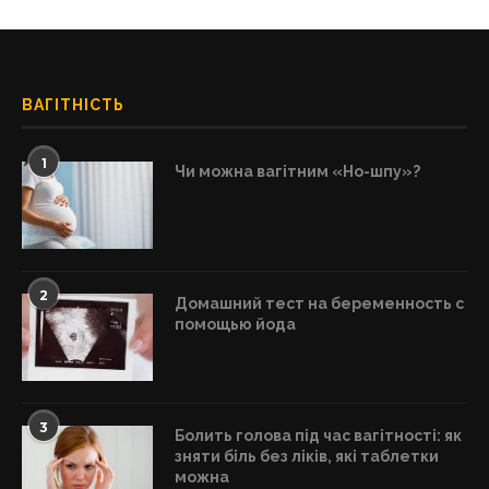
ВАГІТНІСТЬ
1
Чи можна вагітним «Но-шпу»?
2
Домашний тест на беременность с
помощью йода
3
Болить голова під час вагітності: як
зняти біль без ліків, які таблетки
можна