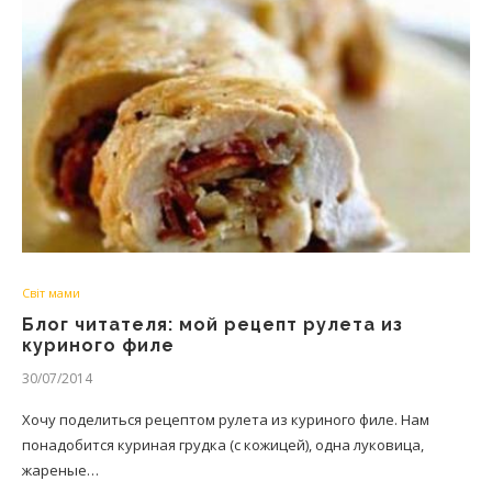
Світ мами
Блог читателя: мой рецепт рулета из
куриного филе
30/07/2014
Хочу поделиться рецептом рулета из куриного филе. Нам
понадобится куриная грудка (с кожицей), одна луковица,
жареные…