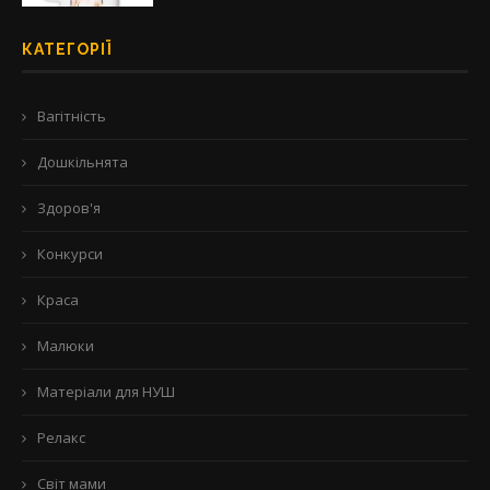
КАТЕГОРІЇ
Вагітність
Дошкільнята
Здоров'я
Конкурси
Краса
Малюки
Матеріали для НУШ
Релакс
Світ мами