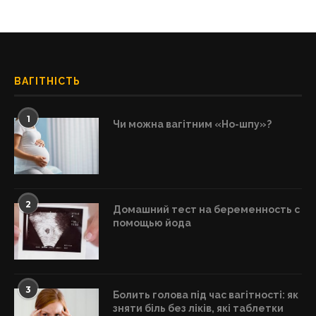
ВАГІТНІСТЬ
1
Чи можна вагітним «Но-шпу»?
2
Домашний тест на беременность с
помощью йода
3
Болить голова під час вагітності: як
зняти біль без ліків, які таблетки