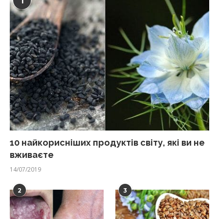
1
10 найкорисніших продуктів світу, які ви не
вживаєте
14/07/2019
2
3