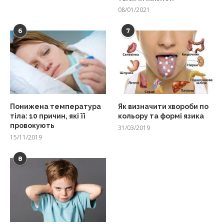
08/01/2021
6
7
Понижена температура
Як визначити хвороби по
тіла: 10 причин, які її
кольору та формі язика
провокують
31/03/2019
15/11/2019
8