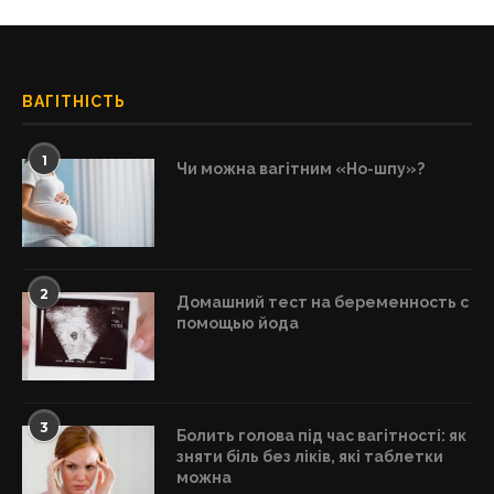
ВАГІТНІСТЬ
1
Чи можна вагітним «Но-шпу»?
2
Домашний тест на беременность с
помощью йода
3
Болить голова під час вагітності: як
зняти біль без ліків, які таблетки
можна