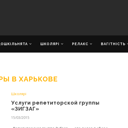
ДОШКІЛЬНЯТА
ШКОЛЯРІ
РЕЛАКС
ВАГІТНІСТЬ
РЫ В ХАРЬКОВЕ
Школярі
Услуги репетиторской группы
«ЗИГЗАГ»
15/03/2015