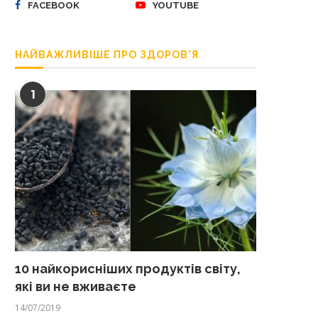
FACEBOOK
YOUTUBE
НАЙВАЖЛИВІШЕ ПРО ЗДОРОВ’Я
1
10 найкорисніших продуктів світу,
які ви не вживаєте
14/07/2019