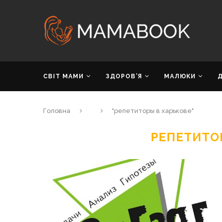
СВІТ МАМИ
ЗДОРОВ’Я
МАЛЮКИ
Головна
"репетиторы в харькове"
РЕПЕТИТО