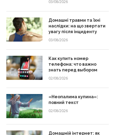
03/08/2026
Домашні травми та їхні
наслідки: на що звертати
увагу після інциденту
03/08/2026
Как купить номер
телефона: что важно
знать перед выбором
02/08/2026
«Неопалима купина»:
повний текст
02/08/2026
Домашній інтернет: як