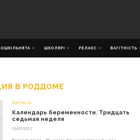
ДОШКІЛЬНЯТА
ШКОЛЯРІ
РЕЛАКС
ВАГІТНІСТЬ
ЦИЯ В РОДДОМЕ
Вагітність
Календарь беременности. Тридцать
седьмая неделя
03/07/2012