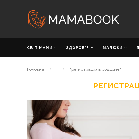
СВІТ МАМИ
ЗДОРОВ’Я
МАЛЮКИ
Головна
"регистрация в роддоме"
РЕГИСТРА