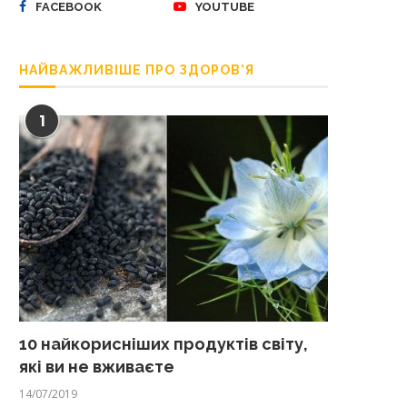
FACEBOOK
YOUTUBE
НАЙВАЖЛИВІШЕ ПРО ЗДОРОВ’Я
1
10 найкорисніших продуктів світу,
які ви не вживаєте
14/07/2019