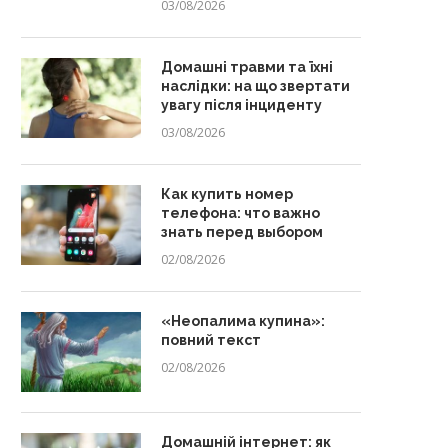
03/08/2026
Домашні травми та їхні
наслідки: на що звертати
увагу після інциденту
03/08/2026
Как купить номер
телефона: что важно
знать перед выбором
02/08/2026
«Неопалима купина»:
повний текст
02/08/2026
Домашній інтернет: як