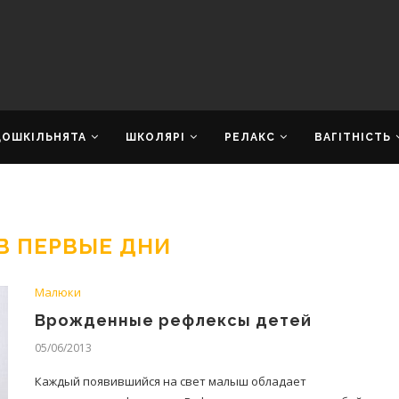
ДОШКІЛЬНЯТА
ШКОЛЯРІ
РЕЛАКС
ВАГІТНІСТЬ
В ПЕРВЫЕ ДНИ
Малюки
Врожденные рефлексы детей
05/06/2013
Каждый появившийся на свет малыш обладает