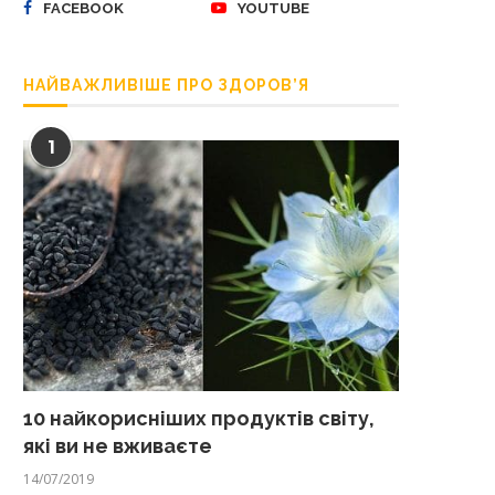
FACEBOOK
YOUTUBE
НАЙВАЖЛИВІШЕ ПРО ЗДОРОВ’Я
1
10 найкорисніших продуктів світу,
які ви не вживаєте
14/07/2019