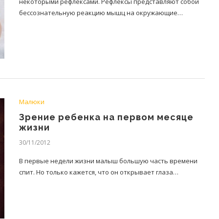
некоторыми рефлексами. Рефлексы представляют собой
бессознательную реакцию мышц на окружающие…
Малюки
Зрение ребенка на первом месяце
жизни
30/11/2012
В первые недели жизни малыш большую часть времени
спит. Но только кажется, что он открывает глаза…