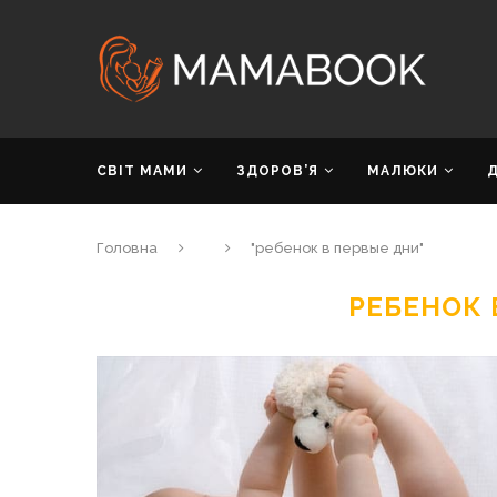
СВІТ МАМИ
ЗДОРОВ’Я
МАЛЮКИ
Головна
"ребенок в первые дни"
РЕБЕНОК 