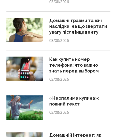
03/08/2026
Домашні травми та їхні
наслідки: на що звертати
увагу після інциденту
03/08/2026
Как купить номер
телефона: что важно
знать перед выбором
02/08/2026
«Неопалима купина»:
повний текст
02/08/2026
Домашній інтернет: як