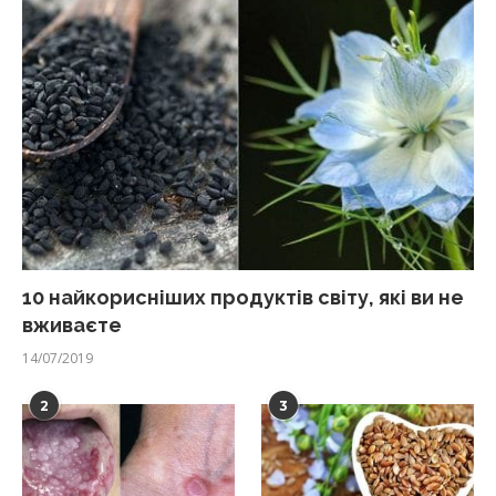
10 найкорисніших продуктів світу, які ви не
вживаєте
14/07/2019
2
3