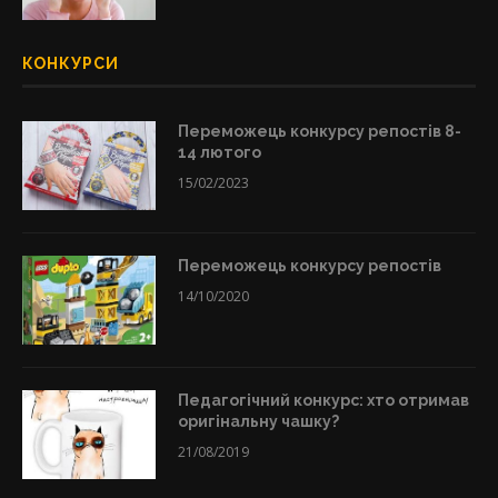
КОНКУРСИ
Переможець конкурсу репостів 8-
14 лютого
15/02/2023
Переможець конкурсу репостів
14/10/2020
Педагогічний конкурс: хто отримав
оригінальну чашку?
21/08/2019