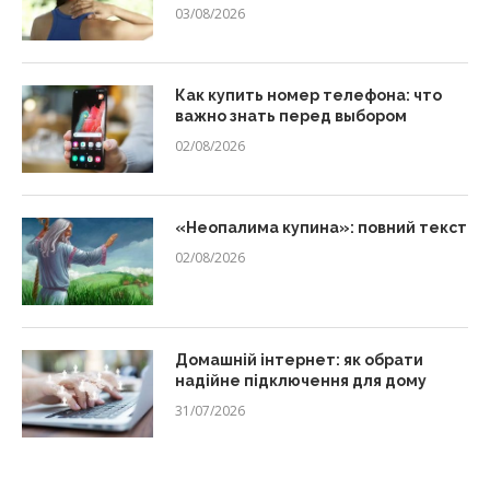
03/08/2026
Как купить номер телефона: что
важно знать перед выбором
02/08/2026
«Неопалима купина»: повний текст
02/08/2026
Домашній інтернет: як обрати
надійне підключення для дому
31/07/2026