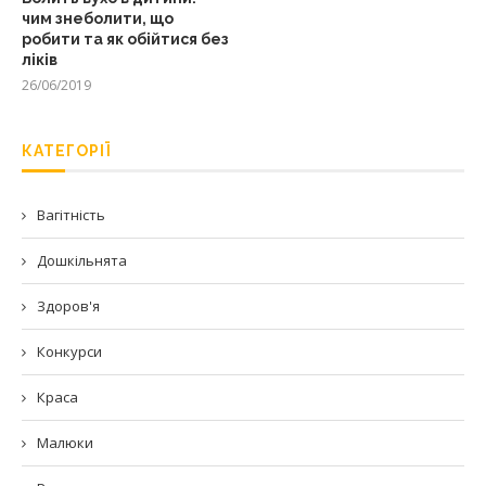
чим знеболити, що
робити та як обійтися без
ліків
26/06/2019
КАТЕГОРІЇ
Вагітність
Дошкільнята
Здоров'я
Конкурси
Краса
Малюки