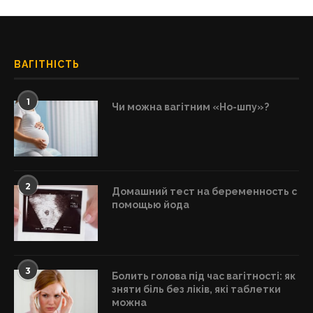
ВАГІТНІСТЬ
1
Чи можна вагітним «Но-шпу»?
2
Домашний тест на беременность с
помощью йода
3
Болить голова під час вагітності: як
зняти біль без ліків, які таблетки
можна