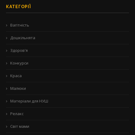
КАТЕГОРІЇ
Вагітність
Дошкільнята
Здоров'я
Конкурси
Краса
Малюки
Матеріали для НУШ
Релакс
Світ мами