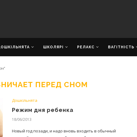
ДОШКІЛЬНЯТА
ШКОЛЯРІ
РЕЛАКС
ВАГІТНІСТЬ
ом"
ЗНИЧАЕТ ПЕРЕД СНОМ
Дошкільнята
Режим дня ребенка
18/06/2013
Новый год позади, и надо вновь входить в обычный