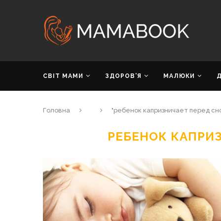
СВІТ МАМИ
ЗДОРОВ’Я
МАЛЮКИ
Головна
"ребенок капризничает перед сн
РЕБЕНОК КАПРИ