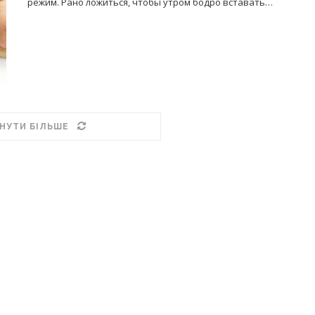
режим. Рано ложиться, чтобы утром бодро вставать…
НУТИ БІЛЬШЕ