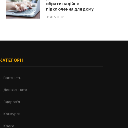
обрати надійне
підключення для дому
31/07/2026
КАТЕГОРІЇ
Вагітність
Дошкільнята
Здоров'я
Конкурси
Краса