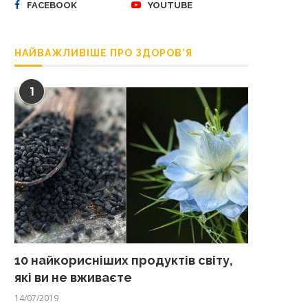
FACEBOOK
YOUTUBE
НАЙВАЖЛИВІШЕ ПРО ЗДОРОВ’Я
1
10 найкорисніших продуктів світу,
які ви не вживаєте
14/07/2019