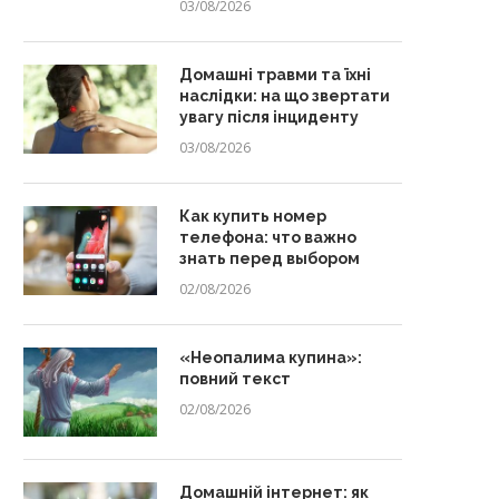
03/08/2026
Домашні травми та їхні
наслідки: на що звертати
увагу після інциденту
03/08/2026
Как купить номер
телефона: что важно
знать перед выбором
02/08/2026
«Неопалима купина»:
повний текст
02/08/2026
Домашній інтернет: як