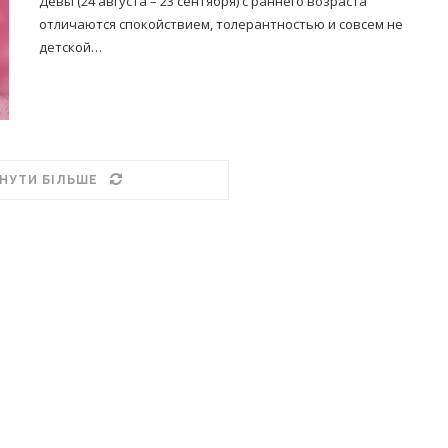
Девы (24 августа – 23 сентября) с раннего возраста
отличаются спокойствием, толерантностью и совсем не
детской…
НУТИ БІЛЬШЕ