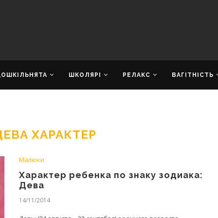
ДОШКІЛЬНЯТА
ШКОЛЯРІ
РЕЛАКС
ВАГІТНІСТЬ
ДЕВА ХАРАКТЕР
Малюки
Характер ребенка по знаку зодиака:
Дева
14/11/2014