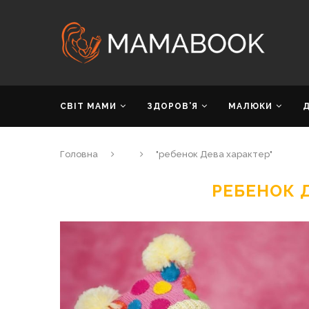
СВІТ МАМИ
ЗДОРОВ’Я
МАЛЮКИ
Головна
"ребенок Дева характер"
РЕБЕНОК 