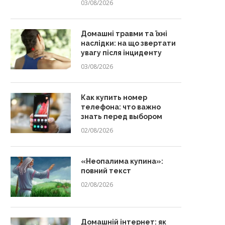
03/08/2026
Домашні травми та їхні
наслідки: на що звертати
увагу після інциденту
03/08/2026
Как купить номер
телефона: что важно
знать перед выбором
02/08/2026
«Неопалима купина»:
повний текст
02/08/2026
Домашній інтернет: як