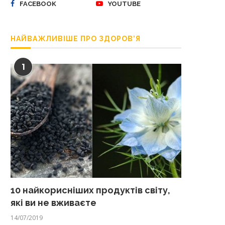
FACEBOOK
YOUTUBE
НАЙВАЖЛИВІШЕ ПРО ЗДОРОВ’Я
1
10 найкорисніших продуктів світу,
які ви не вживаєте
14/07/2019