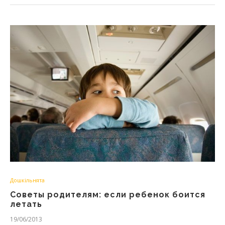
Дошкільнята
Советы родителям: если ребенок боится
летать
19/06/2013