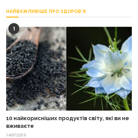
НАЙВАЖЛИВІШЕ ПРО ЗДОРОВ’Я
1
10 найкорисніших продуктів світу, які ви не
вживаєте
14/07/2019