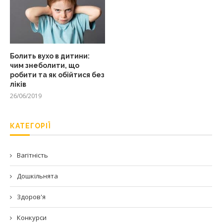
Болить вухо в дитини:
чим знеболити, що
робити та як обійтися без
ліків
26/06/2019
КАТЕГОРІЇ
Вагітність
Дошкільнята
Здоров'я
Конкурси