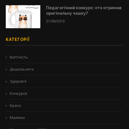
Педагогічний конкурс: хто отримав
оригінальну чашку?
21/08/2019
КАТЕГОРІЇ
Вагітність
Дошкільнята
Здоров'я
Конкурси
Краса
Малюки