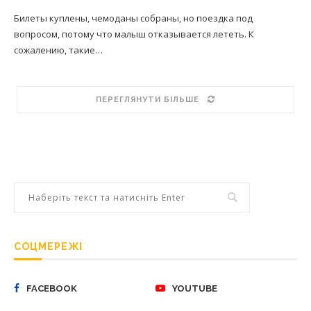
Билеты куплены, чемоданы собраны, но поездка под
вопросом, потому что малыш отказывается лететь. К
сожалению, такие…
ПЕРЕГЛЯНУТИ БІЛЬШЕ
СОЦМЕРЕЖІ
FACEBOOK
YOUTUBE