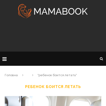
Головна
"ребенок боится летать"
РЕБЕНОК БОИТСЯ ЛЕТАТЬ