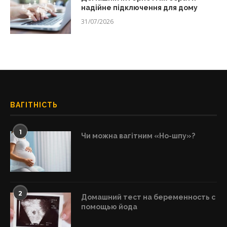
надійне підключення для дому
31/07/2026
ВАГІТНІСТЬ
1
Чи можна вагітним «Но-шпу»?
2
Домашний тест на беременность с
помощью йода