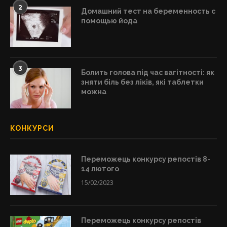
2
Домашний тест на беременность с
помощью йода
3
Болить голова під час вагітності: як
зняти біль без ліків, які таблетки
можна
КОНКУРСИ
Переможець конкурсу репостів 8-
14 лютого
15/02/2023
Переможець конкурсу репостів