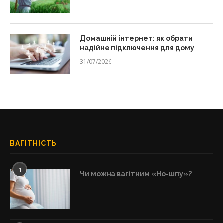
Домашній інтернет: як обрати
надійне підключення для дому
31/07/2026
ВАГІТНІСТЬ
1
Чи можна вагітним «Но-шпу»?