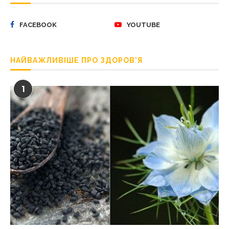
FACEBOOK
YOUTUBE
НАЙВАЖЛИВІШЕ ПРО ЗДОРОВ’Я
1