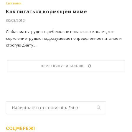
Світ мами
Как питаться кормящей маме
30/03/2012
Любая мать грудного ребенка не понаслышке знает, что
кормление грудью подразумевает определенное питание и
строгую диету.…
ПЕРЕГЛЯНУТИ БІЛЬШЕ
СОЦМЕРЕЖІ