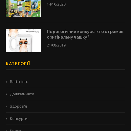
14/10/2020
Педагогічний конкурс: хто отримав
оригінальну чашку?
21/08/2019
КАТЕГОРІЇ
Вагітність
Дошкільнята
Здоров'я
Конкурси
Краса