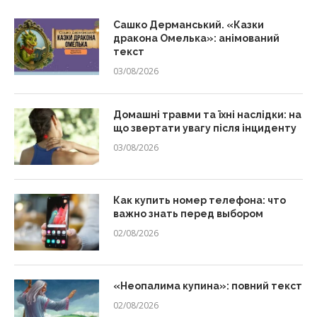
Сашко Дерманський. «Казки
дракона Омелька»: анімований
текст
03/08/2026
Домашні травми та їхні наслідки: на
що звертати увагу після інциденту
03/08/2026
Как купить номер телефона: что
важно знать перед выбором
02/08/2026
«Неопалима купина»: повний текст
02/08/2026