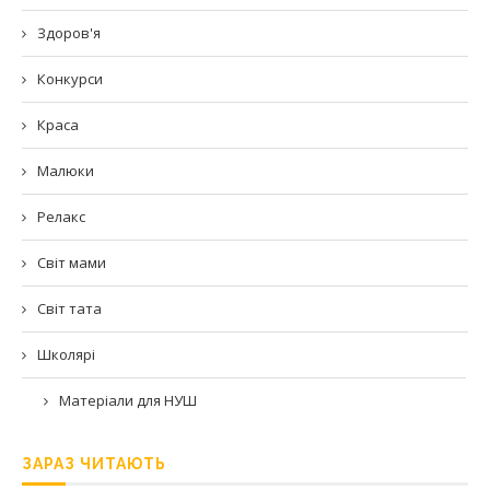
Здоров'я
Конкурси
Краса
Малюки
Релакс
Світ мами
Світ тата
Школярі
Матеріали для НУШ
ЗАРАЗ ЧИТАЮТЬ