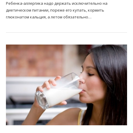
Ребенка-аллергика надо держать исключительно на
диетическом питании, пореже его купать, кормить
глюконатом кальция, а летом обязательно…