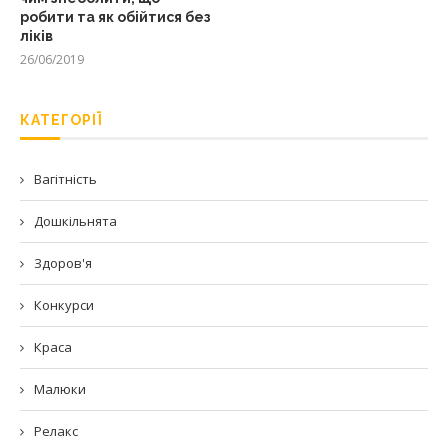
робити та як обійтися без
ліків
26/06/2019
КАТЕГОРІЇ
Вагітність
Дошкільнята
Здоров'я
Конкурси
Краса
Малюки
Релакс