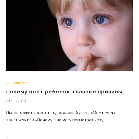
Дошкільнята
Почему ноет ребенок: главные причины
01/11/2013
Нытик может хныкать в дождливый день: «Мне нечем
заняться» или «Почему я не могу посмотреть эту…