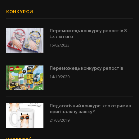
КОНКУРСИ
Переможець конкурсу репостів 8-
14 лютого
15/02/2023
Переможець конкурсу репостів
14/10/2020
Педагогічний конкурс: хто отримав
оригінальну чашку?
21/08/2019