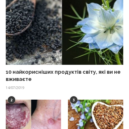
10 найкорисніших продуктів світу, які ви не
вживаєте
14/07/2019
2
3