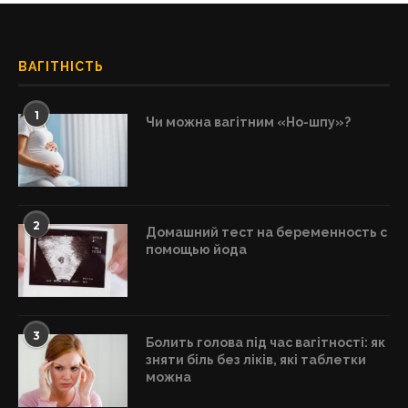
ВАГІТНІСТЬ
1
Чи можна вагітним «Но-шпу»?
2
Домашний тест на беременность с
помощью йода
3
Болить голова під час вагітності: як
зняти біль без ліків, які таблетки
можна