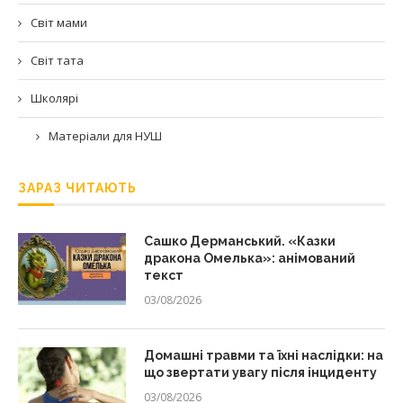
Світ мами
Світ тата
Школярі
Матеріали для НУШ
ЗАРАЗ ЧИТАЮТЬ
Сашко Дерманський. «Казки
дракона Омелька»: анімований
текст
03/08/2026
Домашні травми та їхні наслідки: на
що звертати увагу після інциденту
03/08/2026