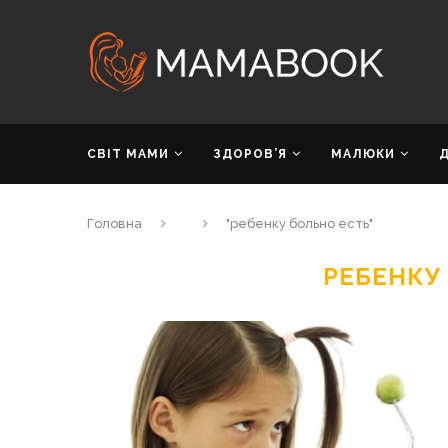
СВІТ МАМИ
ЗДОРОВ’Я
МАЛЮКИ
Головна
"ребенку больно есть"
РЕБЕНКУ