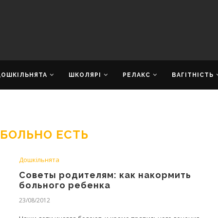
ДОШКІЛЬНЯТА
ШКОЛЯРІ
РЕЛАКС
ВАГІТНІСТЬ
 БОЛЬНО ЕСТЬ
Дошкільнята
Советы родителям: как накормить
больного ребенка
23/08/2012