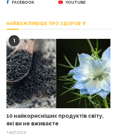
FACEBOOK
YOUTUBE
НАЙВАЖЛИВІШЕ ПРО ЗДОРОВ’Я
1
10 найкорисніших продуктів світу,
які ви не вживаєте
14/07/2019