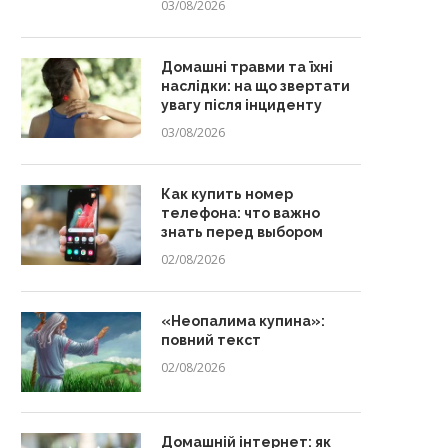
03/08/2026
Домашні травми та їхні
наслідки: на що звертати
увагу після інциденту
03/08/2026
Как купить номер
телефона: что важно
знать перед выбором
02/08/2026
«Неопалима купина»:
повний текст
02/08/2026
Домашній інтернет: як