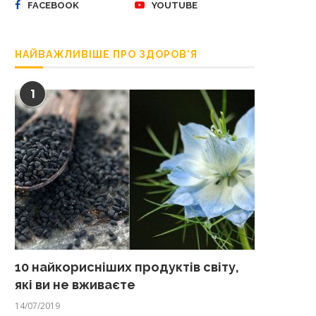
FACEBOOK
YOUTUBE
НАЙВАЖЛИВІШЕ ПРО ЗДОРОВ’Я
1
10 найкорисніших продуктів світу,
які ви не вживаєте
14/07/2019