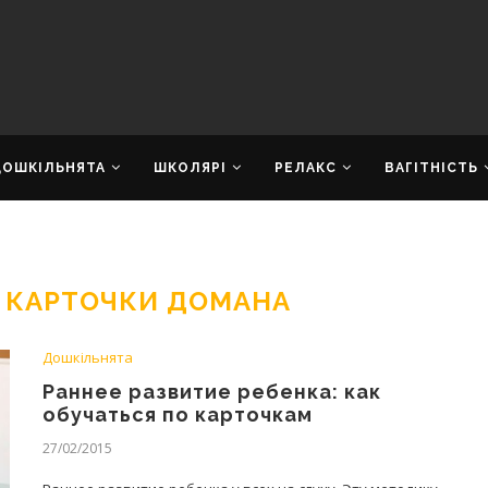
ДОШКІЛЬНЯТА
ШКОЛЯРІ
РЕЛАКС
ВАГІТНІСТЬ
 КАРТОЧКИ ДОМАНА
Дошкільнята
Раннее развитие ребенка: как
обучаться по карточкам
27/02/2015