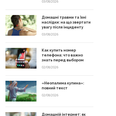
03/08/2026
Домашні травми та їхні
наслідки: на що звертати
увагу після інциденту
03/08/2026
Как купить номер
телефона: что важно
знать перед выбором
02/08/2026
«Неопалима купина»:
повний текст
02/08/2026
Домашній інтернет: як