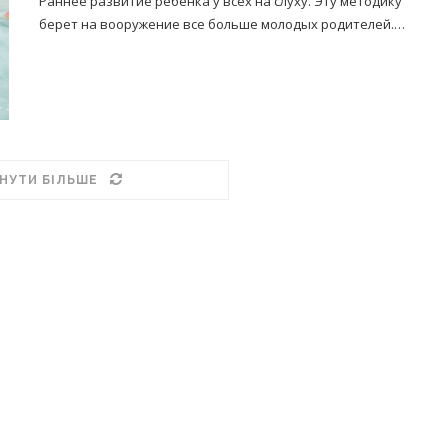
Раннее развитие ребенка у всех на слуху. Эту методику
берет на вооружение все больше молодых родителей.…
НУТИ БІЛЬШЕ