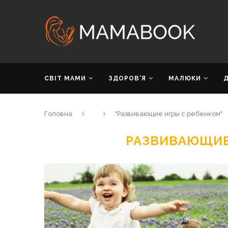
СВІТ МАМИ
ЗДОРОВ’Я
МАЛЮКИ
Головна
"Развивающие игры с ребенком"
РАЗВИВАЮЩИЕ