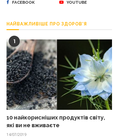
FACEBOOK
YOUTUBE
НАЙВАЖЛИВІШЕ ПРО ЗДОРОВ’Я
1
10 найкорисніших продуктів світу,
які ви не вживаєте
14/07/2019