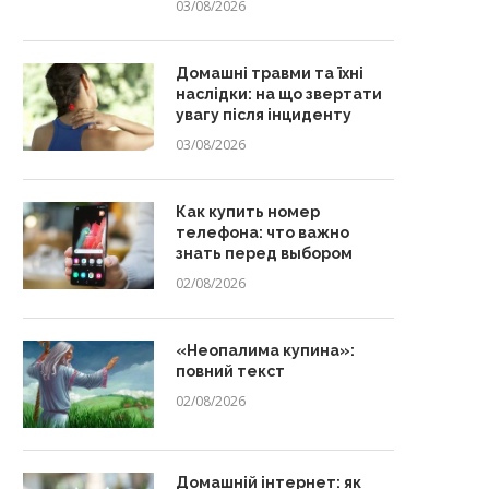
03/08/2026
Домашні травми та їхні
наслідки: на що звертати
увагу після інциденту
03/08/2026
Как купить номер
телефона: что важно
знать перед выбором
02/08/2026
«Неопалима купина»:
повний текст
02/08/2026
Домашній інтернет: як