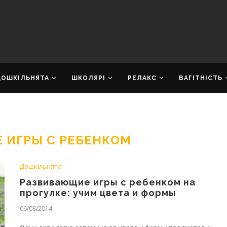
ДОШКІЛЬНЯТА
ШКОЛЯРІ
РЕЛАКС
ВАГІТНІСТЬ
 ИГРЫ С РЕБЕНКОМ
Дошкільнята
Развивающие игры с ребенком на
прогулке: учим цвета и формы
06/08/2014