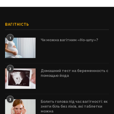
ВАГІТНІСТЬ
1
Чи можна вагітним «Но-шпу»?
2
Домашний тест на беременность с
помощью йода
3
Болить голова під час вагітності: як
зняти біль без ліків, які таблетки
можна