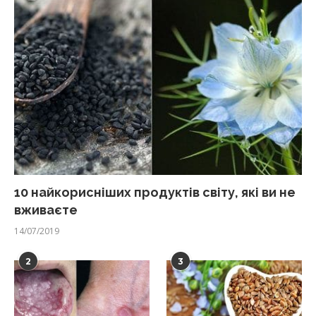
10 найкорисніших продуктів світу, які ви не
вживаєте
14/07/2019
2
3