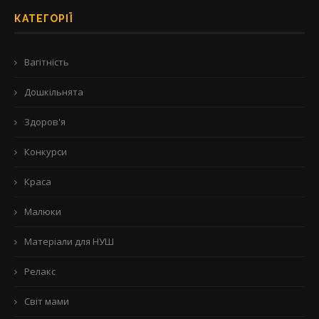
КАТЕГОРІЇ
Вагітність
Дошкільнята
Здоров'я
Конкурси
Краса
Малюки
Матеріали для НУШ
Релакс
Світ мами