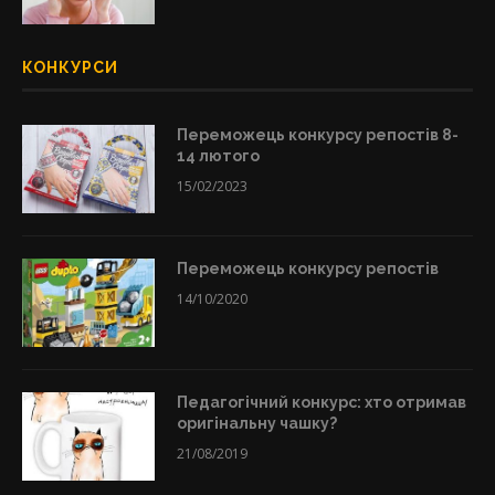
КОНКУРСИ
Переможець конкурсу репостів 8-
14 лютого
15/02/2023
Переможець конкурсу репостів
14/10/2020
Педагогічний конкурс: хто отримав
оригінальну чашку?
21/08/2019