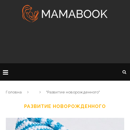
Головна
"Развитие новорожденного"
РАЗВИТИЕ НОВОРОЖДЕННОГО