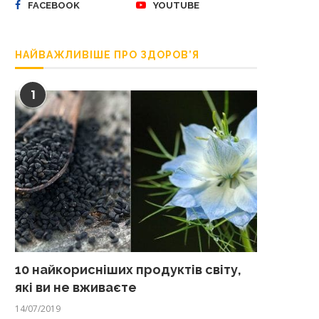
FACEBOOK
YOUTUBE
НАЙВАЖЛИВІШЕ ПРО ЗДОРОВ’Я
1
10 найкорисніших продуктів світу,
які ви не вживаєте
14/07/2019