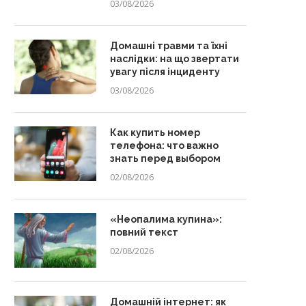
03/08/2026
Домашні травми та їхні
наслідки: на що звертати
увагу після інциденту
03/08/2026
Как купить номер
телефона: что важно
знать перед выбором
02/08/2026
«Неопалима купина»:
повний текст
02/08/2026
Домашній інтернет: як