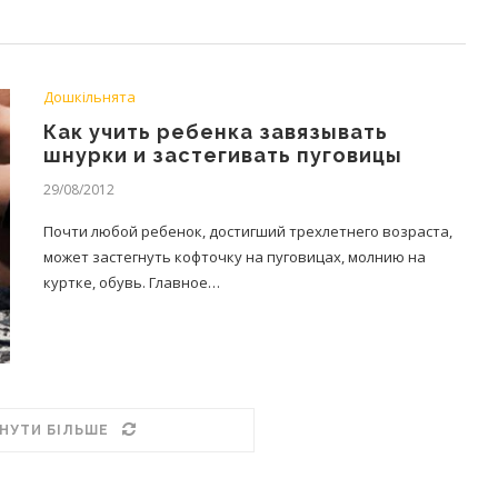
Дошкільнята
Как учить ребенка завязывать
шнурки и застегивать пуговицы
29/08/2012
Почти любой ребенок, достигший трехлетнего возраста,
может застегнуть кофточку на пуговицах, молнию на
куртке, обувь. Главное…
НУТИ БІЛЬШЕ