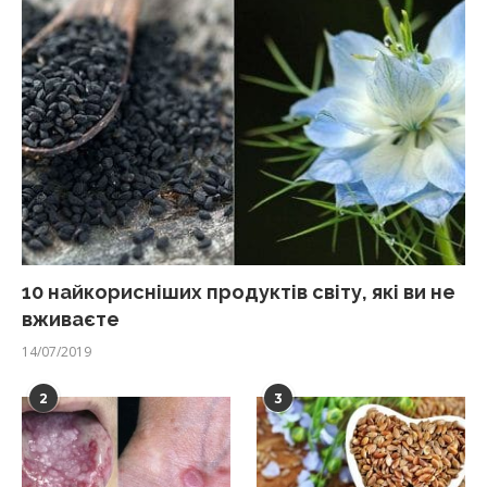
10 найкорисніших продуктів світу, які ви не
вживаєте
14/07/2019
2
3