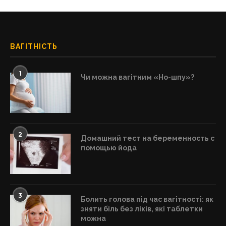
ВАГІТНІСТЬ
1
Чи можна вагітним «Но-шпу»?
2
Домашний тест на беременность с
помощью йода
3
Болить голова під час вагітності: як
зняти біль без ліків, які таблетки
можна