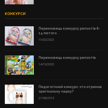
КОНКУРСИ
Переможець конкурсу репостів 8-
14 лютого
15/02/2023
Переможець конкурсу репостів
14/10/2020
Педагогічний конкурс: хто отримав
оригінальну чашку?
21/08/2019