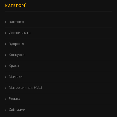
КАТЕГОРІЇ
Вагітність
Дошкільнята
Здоров'я
Конкурси
Краса
Малюки
Матеріали для НУШ
Релакс
Світ мами