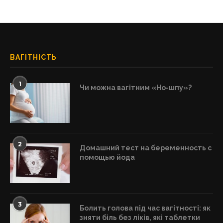
ВАГІТНІСТЬ
1
Чи можна вагітним «Но-шпу»?
2
Домашний тест на беременность с
помощью йода
3
Болить голова під час вагітності: як
зняти біль без ліків, які таблетки