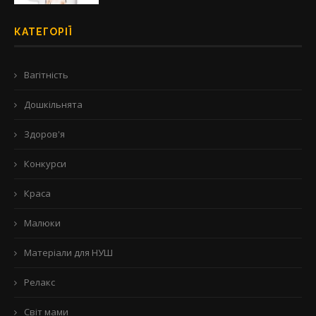
КАТЕГОРІЇ
Вагітність
Дошкільнята
Здоров'я
Конкурси
Краса
Малюки
Матеріали для НУШ
Релакс
Світ мами