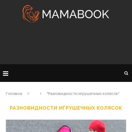
Головна
"Разновидности игрушечных колясок"
РАЗНОВИДНОСТИ ИГРУШЕЧНЫХ КОЛЯСОК