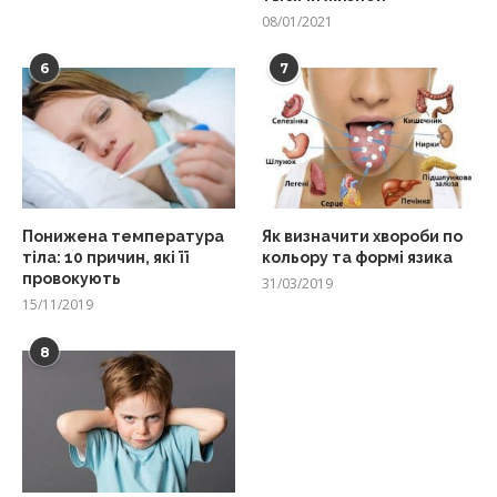
08/01/2021
6
7
Понижена температура
Як визначити хвороби по
тіла: 10 причин, які її
кольору та формі язика
провокують
31/03/2019
15/11/2019
8