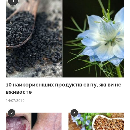
1
10 найкорисніших продуктів світу, які ви не
вживаєте
14/07/2019
2
3