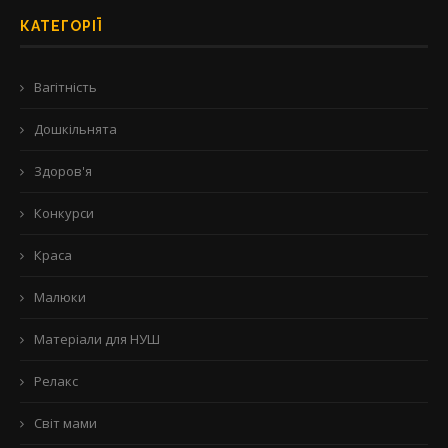
КАТЕГОРІЇ
Вагітність
Дошкільнята
Здоров'я
Конкурси
Краса
Малюки
Матеріали для НУШ
Релакс
Світ мами