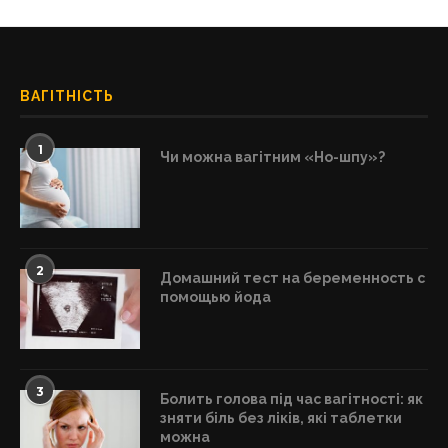
ВАГІТНІСТЬ
1
Чи можна вагітним «Но-шпу»?
2
Домашний тест на беременность с
помощью йода
3
Болить голова під час вагітності: як
зняти біль без ліків, які таблетки
можна