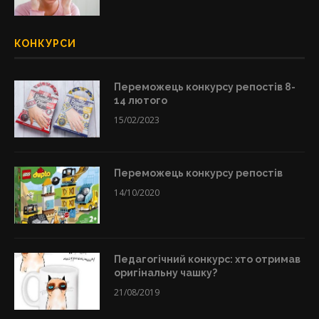
КОНКУРСИ
Переможець конкурсу репостів 8-
14 лютого
15/02/2023
Переможець конкурсу репостів
14/10/2020
Педагогічний конкурс: хто отримав
оригінальну чашку?
21/08/2019