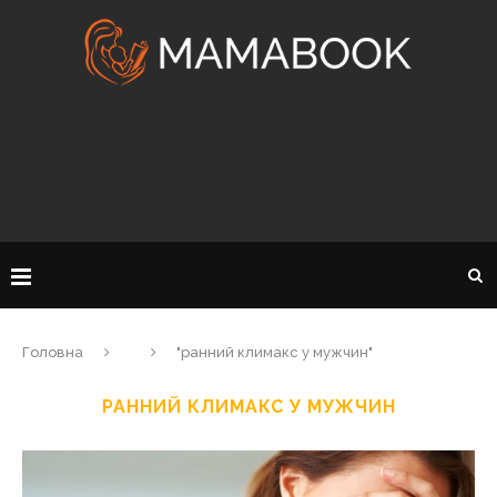
Головна
"ранний климакс у мужчин"
РАННИЙ КЛИМАКС У МУЖЧИН