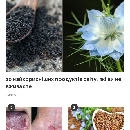
10 найкорисніших продуктів світу, які ви не
вживаєте
14/07/2019
2
3