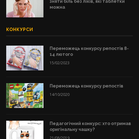
зняти біль без ліків, які таблетки
можна
КОНКУРСИ
Переможець конкурсу репостів 8-
14 лютого
15/02/2023
Переможець конкурсу репостів
14/10/2020
Педагогічний конкурс: хто отримав
оригінальну чашку?
21/08/2019