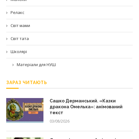
Релакс
Світ мами
Світ тата
Школярі
Матеріали для НУШ
ЗАРАЗ ЧИТАЮТЬ
Сашко Дерманський. «Казки
дракона Омелька»: анімований
текст
03/08/2026