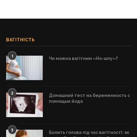
ВАГІТНІСТЬ
1
Чи можна вагітним «Но-шпу»?
2
Домашний тест на беременность с
помощью йода
3
Болить голова під час вагітності: як