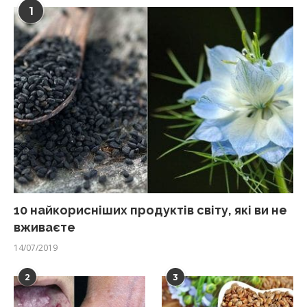
1
10 найкорисніших продуктів світу, які ви не
вживаєте
14/07/2019
2
3