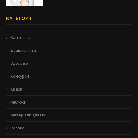
КАТЕГОРІЇ
Вагітність
Дошкільнята
Здоров'я
Конкурси
Краса
Малюки
Матеріали для НУШ
Релакс