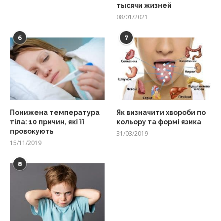
тысячи жизней
08/01/2021
6
7
Понижена температура
Як визначити хвороби по
тіла: 10 причин, які її
кольору та формі язика
провокують
31/03/2019
15/11/2019
8