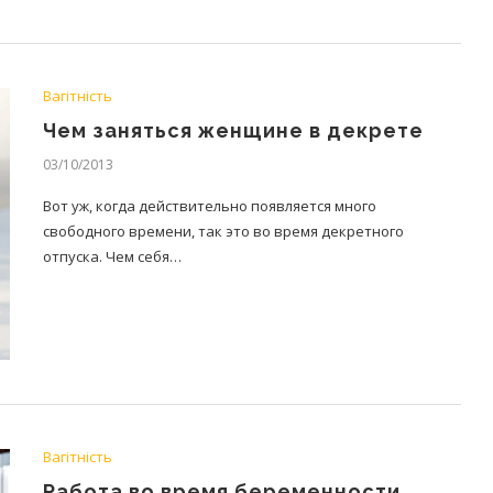
Вагітність
Чем заняться женщине в декрете
03/10/2013
Вот уж, когда действительно появляется много
свободного времени, так это во время декретного
отпуска. Чем себя…
Вагітність
Работа во время беременности