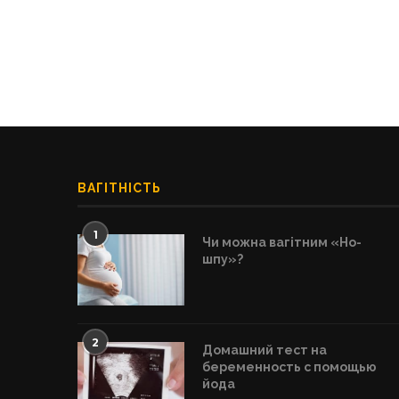
ВАГІТНІСТЬ
1
Чи можна вагітним «Но-
шпу»?
2
Домашний тест на
беременность с помощью
йода