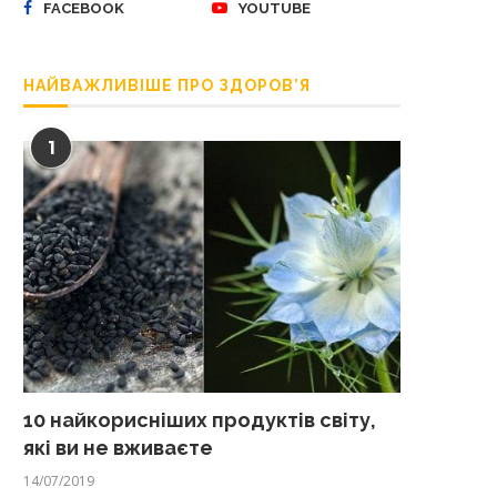
FACEBOOK
YOUTUBE
НАЙВАЖЛИВІШЕ ПРО ЗДОРОВ’Я
1
10 найкорисніших продуктів світу,
які ви не вживаєте
14/07/2019