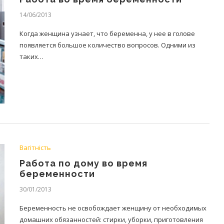
14/06/2013
Когда женщина узнает, что беременна, у нее в голове
появляется большое количество вопросов. Одними из
таких…
Вагітність
Работа по дому во время
беременности
30/01/2013
Беременность не освобождает женщину от необходимых
домашних обязанностей: стирки, уборки, приготовления