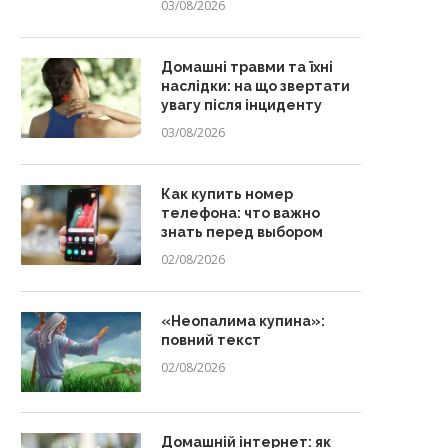
03/08/2026
Домашні травми та їхні
наслідки: на що звертати
увагу після інциденту
03/08/2026
Как купить номер
телефона: что важно
знать перед выбором
02/08/2026
«Неопалима купина»:
повний текст
02/08/2026
Домашній інтернет: як