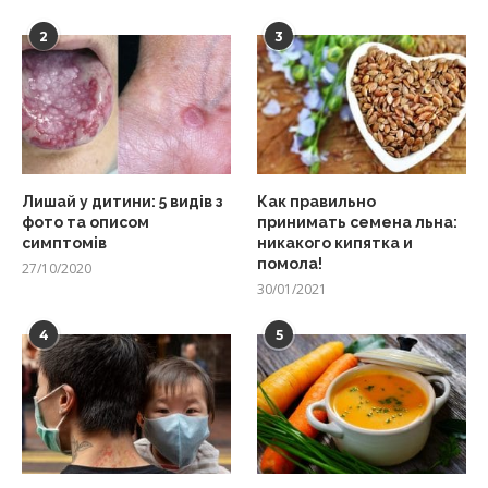
2
3
Лишай у дитини: 5 видів з
Как правильно
фото та описом
принимать семена льна:
симптомів
никакого кипятка и
помола!
27/10/2020
30/01/2021
4
5