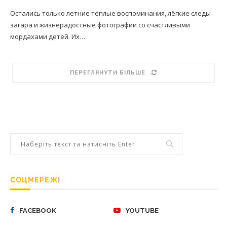
Остались только летние тёплые воспоминания, лёгкие следы
загара и жизнерадостные фотографии со счастливыми
мордахами детей. Их…
ПЕРЕГЛЯНУТИ БІЛЬШЕ
СОЦМЕРЕЖІ
FACEBOOK
YOUTUBE