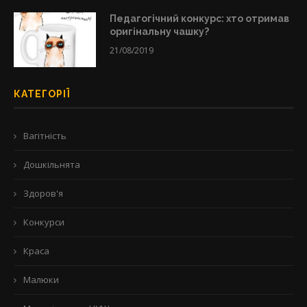
Педагогічний конкурс: хто отримав
оригінальну чашку?
21/08/2019
КАТЕГОРІЇ
Вагітність
Дошкільнята
Здоров'я
Конкурси
Краса
Малюки