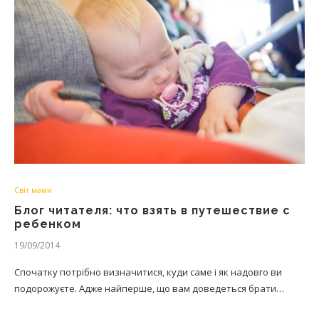
Світ мами
Блог читателя: что взять в путешествие с
ребенком
19/09/2014
Спочатку потрібно визначитися, куди саме і як надовго ви
подорожуєте. Адже найперше, що вам доведеться брати…