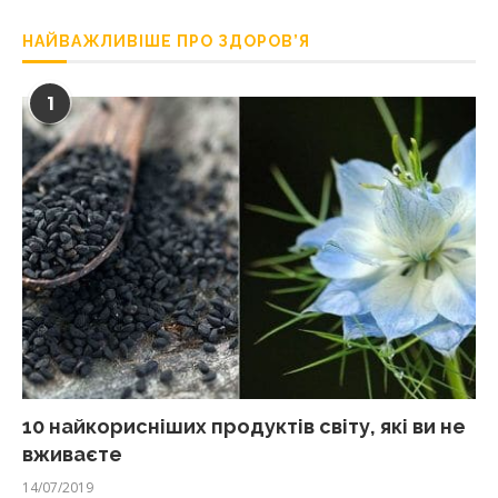
НАЙВАЖЛИВІШЕ ПРО ЗДОРОВ’Я
1
10 найкорисніших продуктів світу, які ви не
вживаєте
14/07/2019