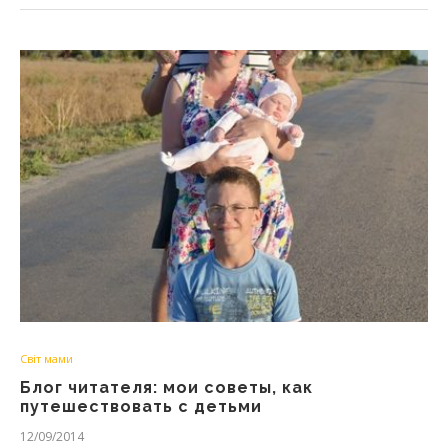
Світ мами
Блог читателя: мои советы, как
путешествовать с детьми
12/09/2014