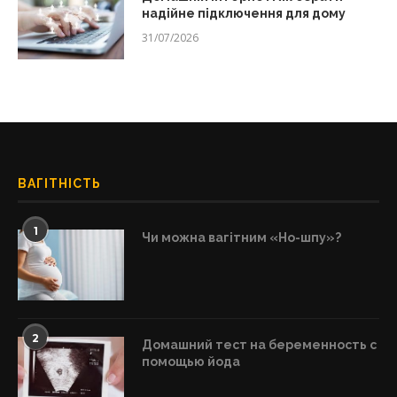
надійне підключення для дому
31/07/2026
ВАГІТНІСТЬ
1
Чи можна вагітним «Но-шпу»?
2
Домашний тест на беременность с
помощью йода