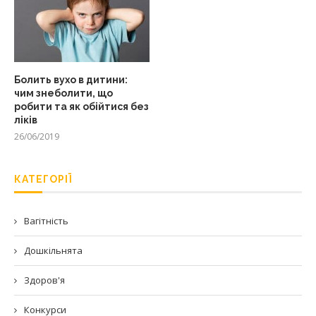
Болить вухо в дитини:
чим знеболити, що
робити та як обійтися без
ліків
26/06/2019
КАТЕГОРІЇ
Вагітність
Дошкільнята
Здоров'я
Конкурси